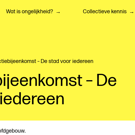
Wat is ongelijkheid?
Collectieve kennis
ctiebijeenkomst – De stad voor iedereen
bijeenkomst – De
 iedereen
oofdgebouw.