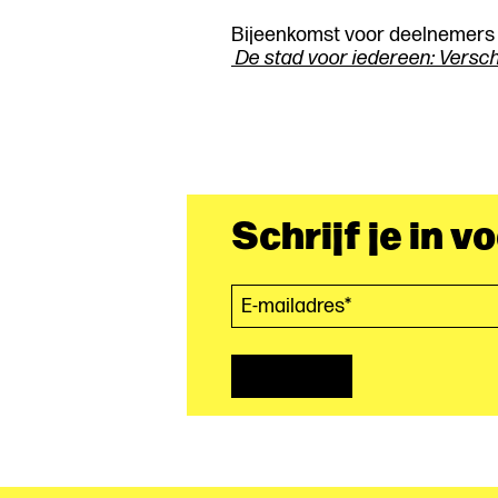
Bijeenkomst voor deelnemer
De stad voor iedereen: Versc
Schrijf je in v
E-mailadres*
(Vereist)