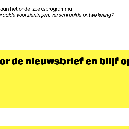
s aan het onderzoeksprogramma
hraalde voorzieningen, verschraalde ontwikkeling?
oor de nieuwsbrief en blijf 