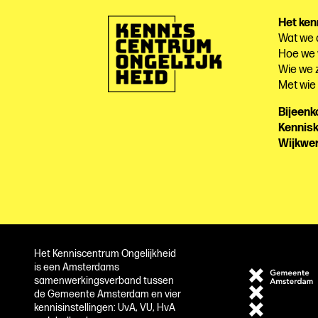
Het ken
Wat we
Hoe we
Wie we z
Met wi
Bijeen
Kennis
Wijkwe
Het Kenniscentrum Ongelijkheid
is een Amsterdams
samenwerkingsverband tussen
de Gemeente Amsterdam en vier
kennisinstellingen: UvA, VU, HvA