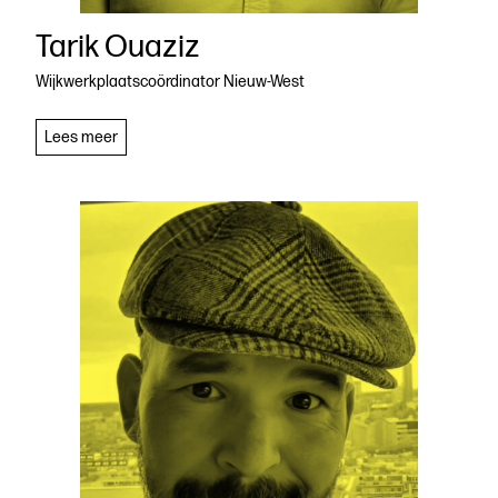
Tarik Ouaziz
Wijkwerkplaatscoördinator Nieuw-West
Tarik
Lees meer
Ouaziz