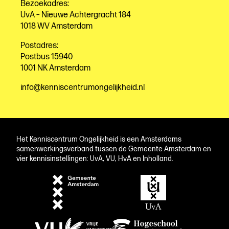
Bezoekadres:
UvA – Nieuwe Achtergracht 184
1018 WV Amsterdam
Postadres:
Postbus 15940
1001 NK Amsterdam
info@kenniscentrumongelijkheid.nl
Het Kenniscentrum Ongelijkheid is een Amsterdams
samenwerkingsverband tussen de Gemeente Amsterdam en
vier kennisinstellingen: UvA, VU, HvA en Inholland.