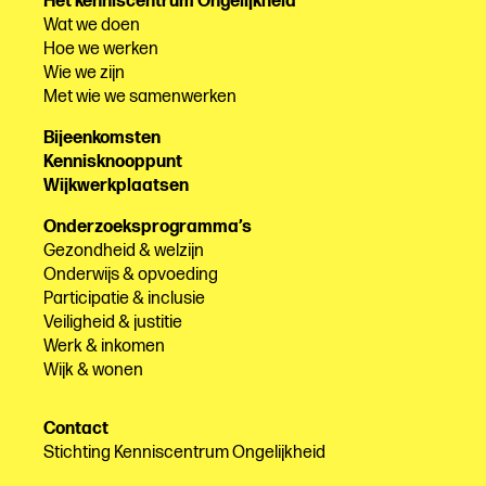
Het kenniscentrum Ongelijkheid
Wat we doen
Hoe we werken
Wie we zijn
Met wie we samenwerken
Bijeenkomsten
Kennisknooppunt
Wijkwerkplaatsen
Onderzoeksprogramma’s
Gezondheid & welzijn
Onderwijs & opvoeding
Participatie & inclusie
Veiligheid & justitie
Werk & inkomen
Wijk & wonen
Contact
Stichting Kenniscentrum Ongelijkheid