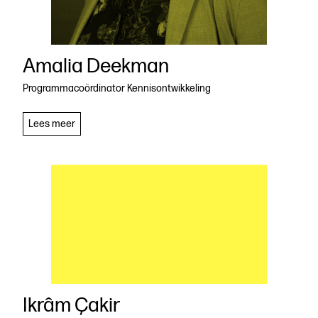
Amalia Deekman
Programmacoördinator Kennisontwikkeling
Amalia
Lees meer
Deekman
Ikrâm Çakir