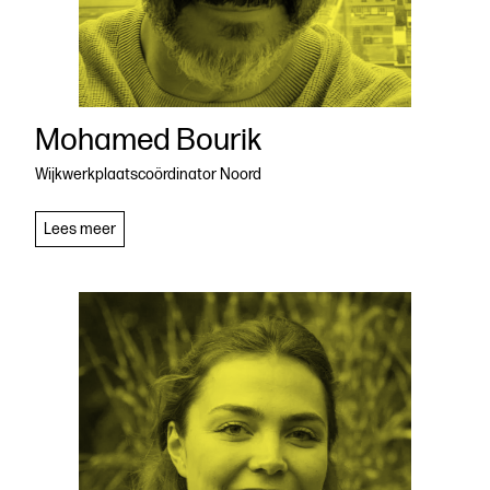
Mohamed Bourik
Wijkwerkplaatscoördinator Noord
Mohamed
Lees meer
Bourik