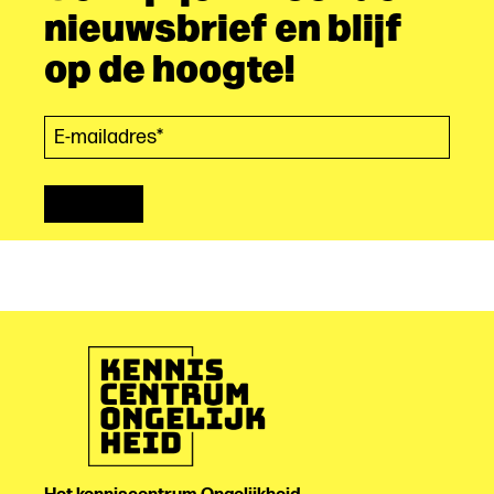
nieuwsbrief en blijf
op de hoogte!
E-mailadres*
(Vereist)