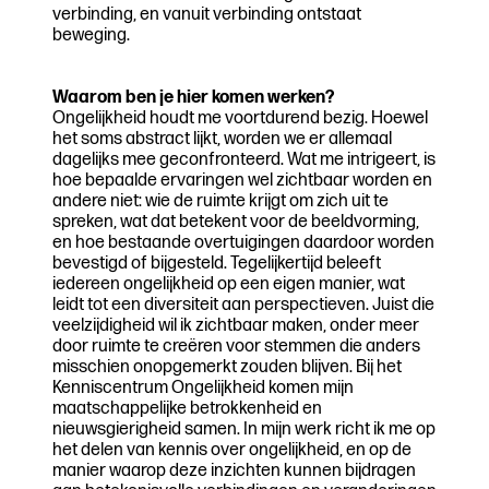
verbinding, en vanuit verbinding ontstaat
beweging.
Waarom ben je hier komen werken?
Ongelijkheid houdt me voortdurend bezig. Hoewel
het soms abstract lijkt, worden we er allemaal
dagelijks mee geconfronteerd. Wat me intrigeert, is
hoe bepaalde ervaringen wel zichtbaar worden en
andere niet: wie de ruimte krijgt om zich uit te
spreken, wat dat betekent voor de beeldvorming,
en hoe bestaande overtuigingen daardoor worden
bevestigd of bijgesteld. Tegelijkertijd beleeft
iedereen ongelijkheid op een eigen manier, wat
leidt tot een diversiteit aan perspectieven. Juist die
veelzijdigheid wil ik zichtbaar maken, onder meer
door ruimte te creëren voor stemmen die anders
misschien onopgemerkt zouden blijven. Bij het
Kenniscentrum Ongelijkheid komen mijn
maatschappelijke betrokkenheid en
nieuwsgierigheid samen. In mijn werk richt ik me op
het delen van kennis over ongelijkheid, en op de
manier waarop deze inzichten kunnen bijdragen