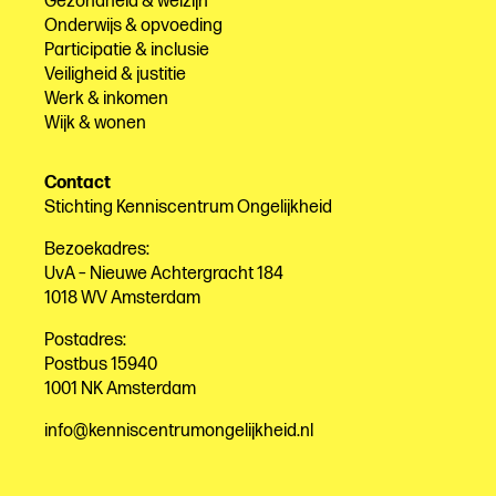
Gezondheid & welzijn
Onderwijs & opvoeding
Participatie & inclusie
Veiligheid & justitie
Werk & inkomen
Wijk & wonen
Contact
Stichting Kenniscentrum Ongelijkheid
Bezoekadres:
UvA – Nieuwe Achtergracht 184
1018 WV Amsterdam
Postadres:
Postbus 15940
1001 NK Amsterdam
info@kenniscentrumongelijkheid.nl