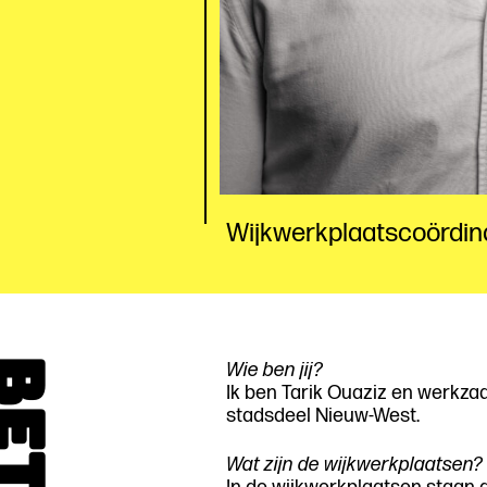
Wijkwerkplaatscoördin
Wie ben jij?
Ik ben Tarik Ouaziz en werkza
stadsdeel Nieuw-West.
Wat zijn de wijkwerkplaatsen?