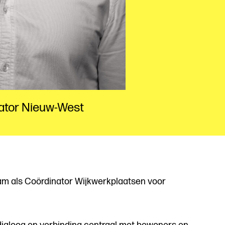
ator Nieuw-West
am als Coördinator Wijkwerkplaatsen voor