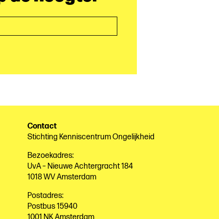
Contact
Stichting Kenniscentrum Ongelijkheid
Bezoekadres:
UvA – Nieuwe Achtergracht 184
1018 WV Amsterdam
Postadres:
Postbus 15940
1001 NK Amsterdam