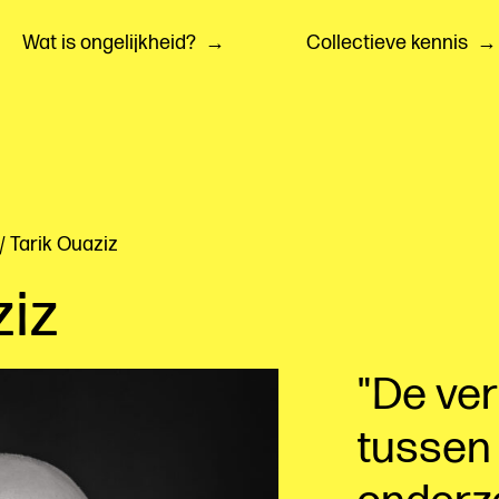
Wat is ongelijkheid?
Collectieve kennis
/ Tarik Ouaziz
ziz
De ver
tussen 