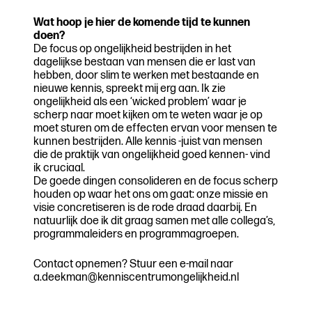
Wat hoop je hier de komende tijd te kunnen
doen?
De focus op ongelijkheid bestrijden in het
dagelijkse bestaan van mensen die er last van
hebben, door slim te werken met bestaande en
nieuwe kennis, spreekt mij erg aan. Ik zie
ongelijkheid als een ‘wicked problem’ waar je
scherp naar moet kijken om te weten waar je op
moet sturen om de effecten ervan voor mensen te
kunnen bestrijden. Alle kennis -juist van mensen
die de praktijk van ongelijkheid goed kennen- vind
ik cruciaal.
De goede dingen consolideren en de focus scherp
houden op waar het ons om gaat: onze missie en
visie concretiseren is de rode draad daarbij. En
natuurlijk doe ik dit graag samen met alle collega’s,
programmaleiders en programmagroepen.
Contact opnemen? Stuur een e-mail naar
a.deekman@kenniscentrumongelijkheid.nl