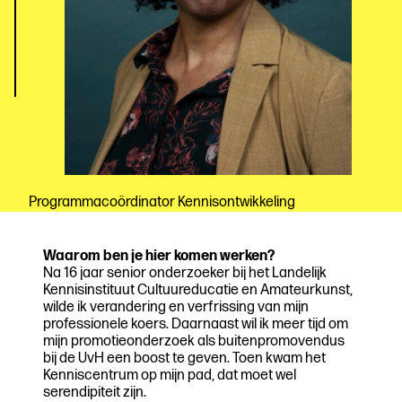
Programmacoördinator Kennisontwikkeling
Waarom ben je hier komen werken?
Na 16 jaar senior onderzoeker bij het Landelijk
Kennisinstituut Cultuureducatie en Amateurkunst,
wilde ik verandering en verfrissing van mijn
professionele koers. Daarnaast wil ik meer tijd om
mijn promotieonderzoek als buitenpromovendus
bij de UvH een boost te geven. Toen kwam het
Kenniscentrum op mijn pad, dat moet wel
serendipiteit zijn.