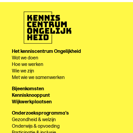
Het kenniscentrum Ongelijkheid
Wat we doen
Hoe we werken
Wie we zijn
Met wie we samenwerken
Bijeenkomsten
Kennisknooppunt
Wijkwerkplaatsen
Onderzoeksprogramma’s
Gezondheid & welzijn
Onderwijs & opvoeding
Participatie & inclusie