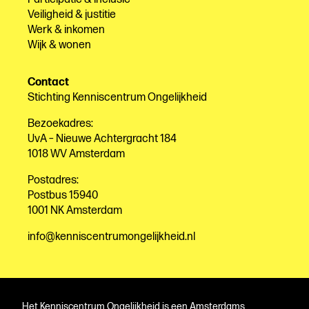
Veiligheid & justitie
Werk & inkomen
Wijk & wonen
Contact
Stichting Kenniscentrum Ongelijkheid
Bezoekadres:
UvA – Nieuwe Achtergracht 184
1018 WV Amsterdam
Postadres:
Postbus 15940
1001 NK Amsterdam
info@kenniscentrumongelijkheid.nl
Het Kenniscentrum Ongelijkheid is een Amsterdams