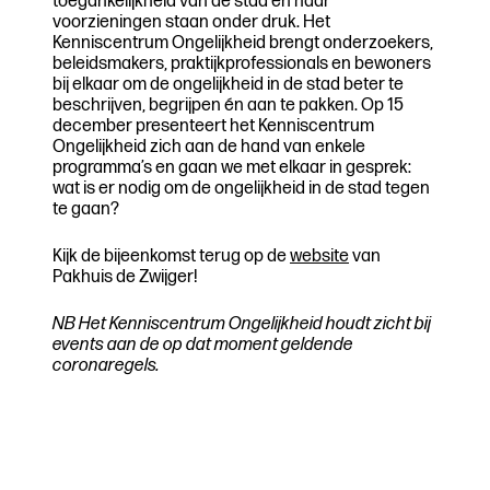
toegankelijkheid van de stad en haar
voorzieningen staan onder druk. Het
Kenniscentrum Ongelijkheid brengt onderzoekers,
beleidsmakers, praktijkprofessionals en bewoners
bij elkaar om de ongelijkheid in de stad beter te
beschrijven, begrijpen én aan te pakken. Op 15
december presenteert het Kenniscentrum
Ongelijkheid zich aan de hand van enkele
programma’s en gaan we met elkaar in gesprek:
wat is er nodig om de ongelijkheid in de stad tegen
te gaan?
Kijk de bijeenkomst terug op de
website
van
Pakhuis de Zwijger!
NB Het Kenniscentrum Ongelijkheid houdt zicht bij
events aan de op dat moment geldende
coronaregels.