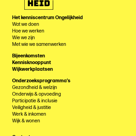
Het kenniscentrum Ongelijkheid
Wat we doen
Hoe we werken
Wie we zijn
Met wie we samenwerken
Bijeenkomsten
Kennisknooppunt
Wijkwerkplaatsen
Onderzoeksprogramma’s
Gezondheid & welzijn
Onderwijs & opvoeding
Participatie & inclusie
Veiligheid & justitie
Werk & inkomen
Wijk & wonen