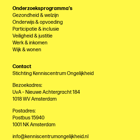
Onderzoeksprogramma’s
Gezondheid & welzijn
Onderwijs & opvoeding
Participatie & inclusie
Veiligheid & justitie
Werk & inkomen
Wijk & wonen
Contact
Stichting Kenniscentrum Ongelijkheid
Bezoekadres:
UvA – Nieuwe Achtergracht 184
1018 WV Amsterdam
Postadres:
Postbus 15940
1001 NK Amsterdam
info@kenniscentrumongelijkheid.nl