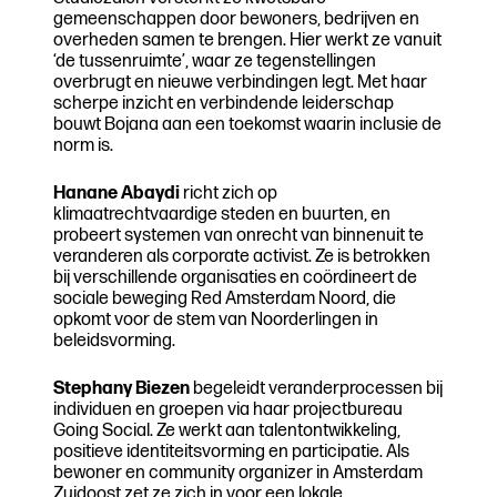
gemeenschappen door bewoners, bedrijven en
overheden samen te brengen. Hier werkt ze vanuit
‘de tussenruimte’, waar ze tegenstellingen
overbrugt en nieuwe verbindingen legt. Met haar
scherpe inzicht en verbindende leiderschap
bouwt Bojana aan een toekomst waarin inclusie de
norm is.
Hanane Abaydi
richt zich op
klimaatrechtvaardige steden en buurten, en
probeert systemen van onrecht van binnenuit te
veranderen als corporate activist. Ze is betrokken
bij verschillende organisaties en coördineert de
sociale beweging Red Amsterdam Noord, die
opkomt voor de stem van Noorderlingen in
beleidsvorming.
Stephany Biezen
begeleidt veranderprocessen bij
individuen en groepen via haar projectbureau
Going Social. Ze werkt aan talentontwikkeling,
positieve identiteitsvorming en participatie. Als
bewoner en community organizer in Amsterdam
Zuidoost zet ze zich in voor een lokale