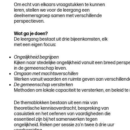
Om echt van elkaars vraagstukken te kunnen
leren, stellen we voor de leergang een
deelnemersgroep samen met verschillende
perspectieven.
Wat ga je doen?
De leergang bestaat uit drie bijeenkomsten, elk
met een eigen focus:
Ongelijkheid begrijpen
Kijken naar stedelijke ongelijkheid vanuit een breed pers
in de gemeenschap leven.
Omgaan met machtsverschillen
Werken vanuit waarden en ruimte geven aan verschillend
De gemeenschap versterken
Methoden om lokale capaciteit te versterken, en beleid t
De themablokken bestaan uit een mix van
theoretische kennisoverdracht, bespreking van
casuïstiek en het oefenen van vaardigheden die
essentieel zijn bij het samenwerken tegen
ongelijkheid. Reken per sessie zo’n twee à drie uur