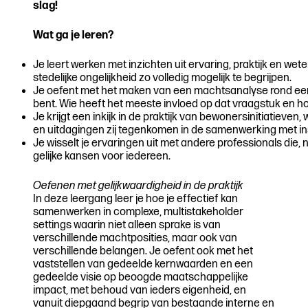
slag!
Wat ga je leren?
Je leert werken met inzichten uit ervaring, praktijk en we
stedelijke ongelijkheid zo volledig mogelijk te begrijpen.
Je oefent met het maken van een machtsanalyse rond een
bent. Wie heeft het meeste invloed op dat vraagstuk en hoe 
Je krijgt een inkijk in de praktijk van bewonersinitiatieve
en uitdagingen zij tegenkomen in de samenwerking met ins
Je wisselt je ervaringen uit met andere professionals die, n
gelijke kansen voor iedereen.
Oefenen met gelijkwaardigheid in de praktijk
In deze leergang leer je hoe je effectief kan
samenwerken in complexe, multistakeholder
settings waarin niet alleen sprake is van
verschillende machtposities, maar ook van
verschillende belangen. Je oefent ook met het
vaststellen van gedeelde kernwaarden en een
gedeelde visie op beoogde maatschappelijke
impact, met behoud van ieders eigenheid, en
vanuit diepgaand begrip van bestaande interne en