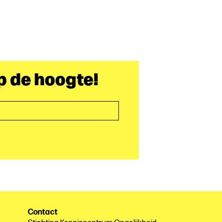
op de hoogte!
Contact