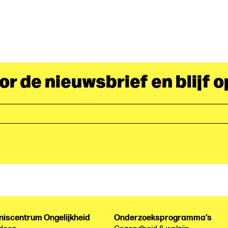
oor de nieuwsbrief en blijf 
niscentrum Ongelijkheid
Onderzoeksprogramma’s