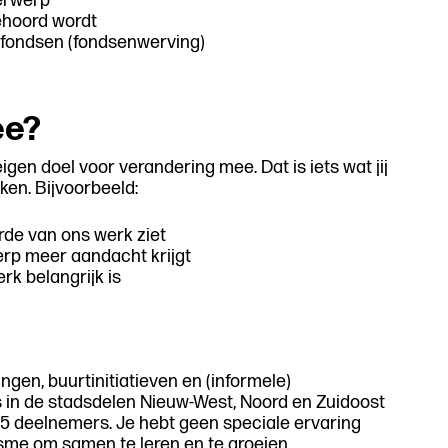
derwerp
gehoord wordt
j fondsen (fondsenwerving)
ee?
en doel voor verandering mee. Dat is iets wat jij
ken. Bijvoorbeeld:
rde van ons werk ziet
erp meer aandacht krijgt
rk belangrijk is
ngen, buurtinitiatieven en (informele)
 in de stadsdelen Nieuw-West, Noord en Zuidoost
 15 deelnemers. Je hebt geen speciale ervaring
asme om samen te leren en te groeien.