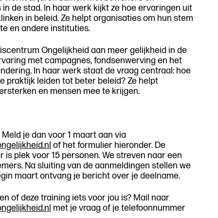
in de stad. In haar werk kijkt ze hoe ervaringen uit
linken in beleid. Ze helpt organisaties om hun stem
e en andere instituties.
niscentrum Ongelijkheid aan meer gelijkheid in de
 ervaring met campagnes, fondsenwerving en het
dering. In haar werk staat de vraag centraal: hoe
 praktijk leiden tot beter beleid? Ze helpt
versterken en mensen mee te krijgen.
Meld je dan voor 1 maart aan via
gelijkheid.nl
of het formulier hieronder. De
 er is plek voor 15 personen. We streven naar een
mers. Na sluiting van de aanmeldingen stellen we
gin maart ontvang je bericht over je deelname.
n of deze training iets voor jou is? Mail naar
gelijkheid.nl
met je vraag of je telefoonnummer