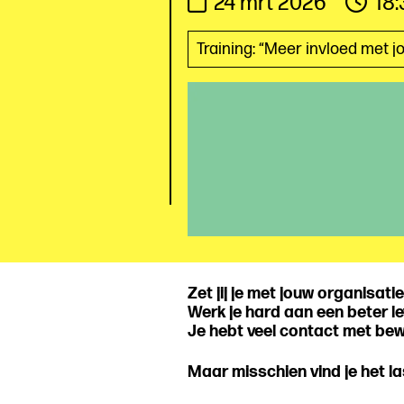
24 mrt 2026
18:
Training: “Meer invloed met j
Zet jij je met jouw organisati
Werk je hard aan een beter l
Je hebt veel contact met bew
Maar misschien vind je het la