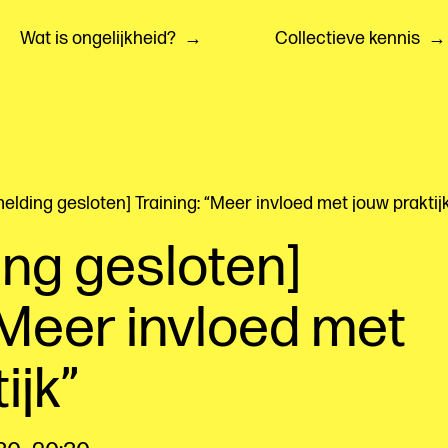
Wat is ongelijkheid?
Collectieve kennis
elding gesloten] Training: “Meer invloed met jouw prakti
ng gesloten]
“Meer invloed met
tijk”