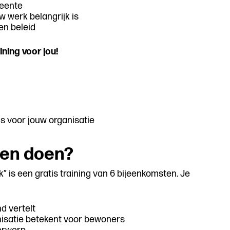
meente
w werk belangrijk is
en beleid
ining voor jou!
s voor jouw organisatie
 en doen?
” is een gratis training van 6 bijeenkomsten. Je
d vertelt
anisatie betekent voor bewoners