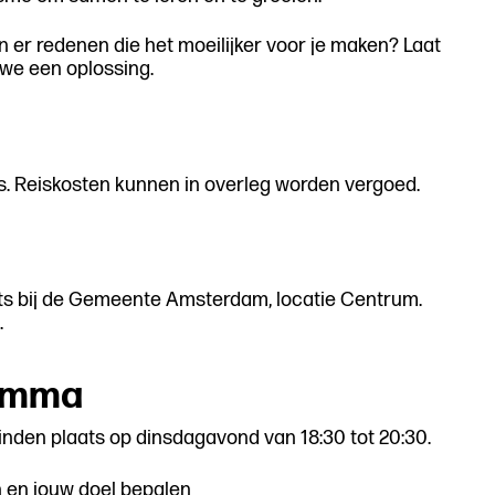
 er redenen die het moeilijker voor je maken? Laat
we een oplossing.
is. Reiskosten kunnen in overleg worden vergoed.
ts bij de Gemeente Amsterdam, locatie Centrum.
.
ramma
vinden plaats op dinsdagavond van 18:30 tot 20:30.
 en jouw doel bepalen