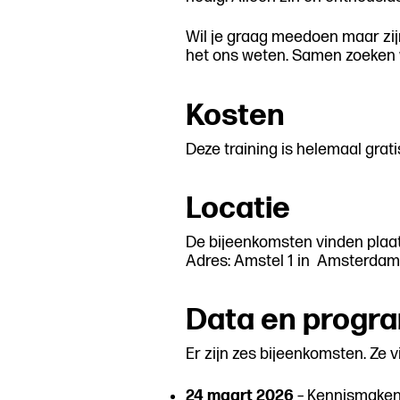
Wil je graag meedoen maar zijn
het ons weten. Samen zoeken 
Kosten
Deze training is helemaal grat
Locatie
De bijeenkomsten vinden plaa
Adres: Amstel 1 in Amsterdam
Data en prog
Er zijn zes bijeenkomsten. Ze 
24 maart 2026
– Kennismaken