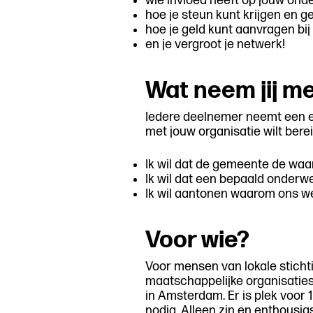
wie invloed heeft op jouw on
hoe je steun kunt krijgen en 
hoe je geld kunt aanvragen bi
en je vergroot je netwerk!
Wat neem jij m
Iedere deelnemer neemt een eig
met jouw organisatie wilt berei
Ik wil dat de gemeente de waa
Ik wil dat een bepaald onderw
Ik wil aantonen waarom ons we
Voor wie?
Voor mensen van lokale stichti
maatschappelijke organisaties
in Amsterdam. Er is plek voor
nodig. Alleen zin en enthousi