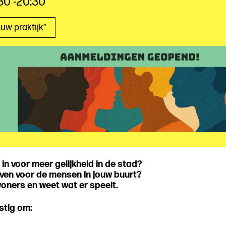
30 -20:30
ouw praktijk”
e in voor meer gelijkheid in de stad?
even voor de mensen in jouw buurt?
oners en weet wat er speelt.
stig om: