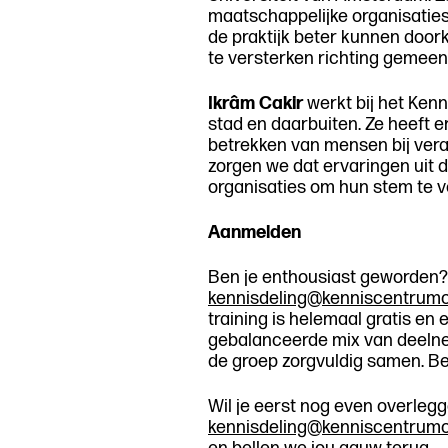
maatschappelijke organisaties 
de praktijk beter kunnen doork
te versterken richting gemeent
Ikrâm Cakir
werkt bij het Ken
stad en daarbuiten. Ze heeft
betrekken van mensen bij veran
zorgen we dat ervaringen uit de
organisaties om hun stem te 
Aanmelden
Ben je enthousiast geworden? 
kennisdeling@kenniscentrumon
training is helemaal gratis en
gebalanceerde mix van deelne
de groep zorgvuldig samen. Be
Wil je eerst nog even overlegge
kennisdeling@kenniscentrumon