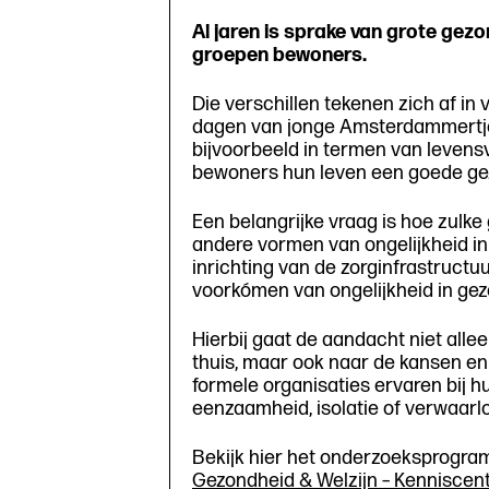
Al jaren is sprake van grote gez
groepen bewoners.
Die verschillen tekenen zich af in
dagen van jonge Amsterdammertjes
bijvoorbeeld in termen van levensv
bewoners hun leven een goede ge
Een belangrijke vraag is hoe zul
andere vormen van ongelijkheid in
inrichting van de zorginfrastructu
voorkómen van ongelijkheid in gez
Hierbij gaat de aandacht niet allee
thuis, maar ook naar de kansen e
formele organisaties ervaren bij 
eenzaamheid, isolatie of verwaarlo
Bekijk hier het onderzoeksprogra
Gezondheid & Welzijn – Kenniscen