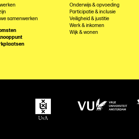
 werken
Onderwijs & opvoeding
ijn
Participatie & inclusie
e we samenwerken
Veiligheid & justitie
Werk & inkomen
komsten
Wijk & wonen
knooppunt
rkplaatsen