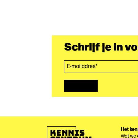
Schrijf je in v
E-mailadres*
(Vereist)
Het ken
Wat we