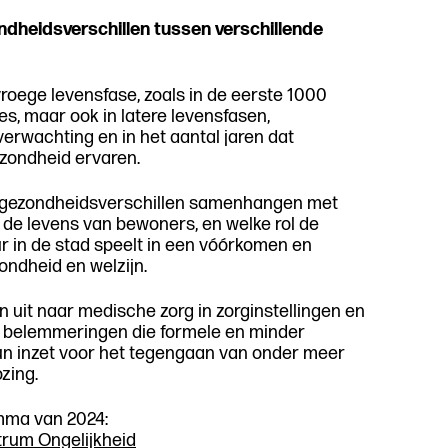
ondheidsverschillen tussen verschillende
 vroege levensfase, zoals in de eerste 1000
, maar ook in latere levensfasen,
erwachting en in het aantal jaren dat
zondheid ervaren.
ke gezondheidsverschillen samenhangen met
 de levens van bewoners, en welke rol de
ur in de stad speelt in een vóórkomen en
ondheid en welzijn.
n uit naar medische zorg in zorginstellingen en
n belemmeringen die formele en minder
hun inzet voor het tegengaan van onder meer
zing.
mma van 2024:
trum Ongelijkheid