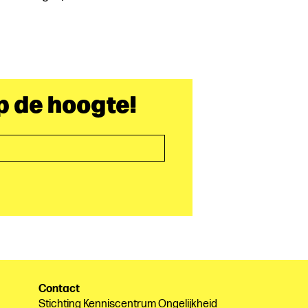
op de hoogte!
Contact
Stichting Kenniscentrum Ongelijkheid