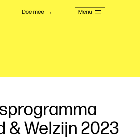
Menu
Doe mee
ksprogramma
 & Welzijn 2023