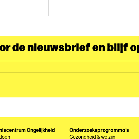
oor de nieuwsbrief en blijf 
niscentrum Ongelijkheid
Onderzoeksprogramma’s
 doen
Gezondheid & welzijn