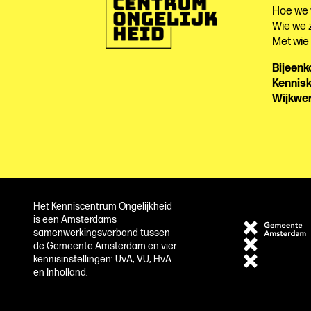
Hoe we
Wie we z
Met wi
Bijeen
Kennis
Wijkwe
Het Kenniscentrum Ongelijkheid
is een Amsterdams
samenwerkingsverband tussen
de Gemeente Amsterdam en vier
kennisinstellingen: UvA, VU, HvA
en Inholland.