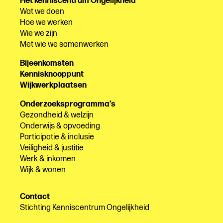
Het kenniscentrum Ongelijkheid
Wat we doen
Hoe we werken
Wie we zijn
Met wie we samenwerken
Bijeenkomsten
Kennisknooppunt
Wijkwerkplaatsen
Onderzoeksprogramma’s
Gezondheid & welzijn
Onderwijs & opvoeding
Participatie & inclusie
Veiligheid & justitie
Werk & inkomen
Wijk & wonen
Contact
Stichting Kenniscentrum Ongelijkheid