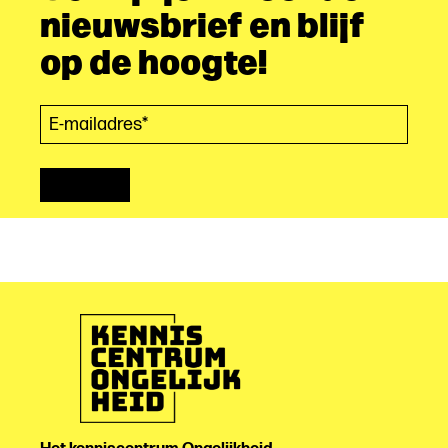
nieuwsbrief en blijf
op de hoogte!
E-mailadres*
(Vereist)