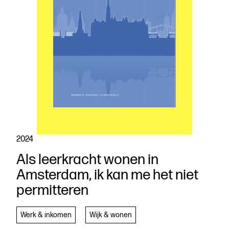
2024
Als leerkracht wonen in
Download
Amsterdam, ik kan me het niet
de
permitteren
publicatie
Beschrijven
Werk & inkomen
Wijk & wonen