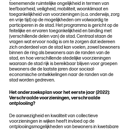
toenemende ruimtelijke ongelijkheid in termen van
leefbaarheid, veiligheid, mobiliteit, woonklimaat en
toegankelijkheid van voorzieningen (o.a. onderwijs, zorg
en vrije tijd) op de mogelijkheden om volwaardig te
participeren in de stad. Het programma is gericht op de
feitelijke en ervaren toegankelijkheid en binding met
(verschillende delen van) de stad. Centraal staan de
vragen wat ervoor nodig is om te zorgen dat iedereen
zich onderdeel van de stad kan voelen, zowel bewoners
binnen de ring als bewoners aan de randen van de
stad, en hoe verschillende stedelijke voorzieningen
waaraan de stad rijk is bereikbaar blijven voor groepen
bewoners die de laatste jaren door sociaal-
economische ontwikkelingen naar de randen van de
stad worden gedreven.
Het onderzoeksplan voor het eerste jaar (2022):
Verschraalde voorzieningen, verschraalde
ontplooiing?
De aanwezigheid en kwaliteit van collectieve
voorzieningen in wijken heeft invloed op de
ontplooiingsmogelijkheden van bewoners in kwetsbare