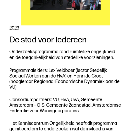
2023
De stad voor iedereen
Download
de
Onderzoeksprogramma rond ruimtelijke ongelijkheid
en de toegankelijkheid van stedelijke voorzieningen.
publicatie
Beschrijven
Programmaleiders: Lex Veldboer (lector Stedelijk
Sociaal Werken aan de HvA) en Henri de Groot
(hoogleraar Regionaal Economische Dynamiek aan de
VU)
Consortiumpartners: VU, HvA, UvA, Gemeente
Amsterdam – OIS, Gemeente Zaandstad, Amsterdamse
Federatie voor Woningcorporaties
Het Kenniscentrum Ongelijkheid heeft dit programma
geïnitieerd om te onderzoeken wat de invloed is van