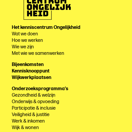
Het kenniscentrum Ongelijkheid
Wat we doen
Hoe we werken
Wie we zijn
Met wie we samenwerken
Bijeenkomsten
Kennisknooppunt
Wijkwerkplaatsen
Onderzoeksprogramma’s
Gezondheid & welzijn
Onderwijs & opvoeding
Participatie & inclusie
Veiligheid & justitie
Werk & inkomen
Wijk & wonen