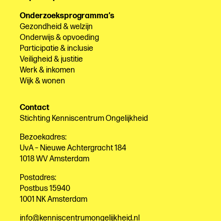
Onderzoeksprogramma’s
Gezondheid & welzijn
Onderwijs & opvoeding
Participatie & inclusie
Veiligheid & justitie
Werk & inkomen
Wijk & wonen
Contact
Stichting Kenniscentrum Ongelijkheid
Bezoekadres:
UvA – Nieuwe Achtergracht 184
1018 WV Amsterdam
Postadres:
Postbus 15940
1001 NK Amsterdam
info@kenniscentrumongelijkheid.nl