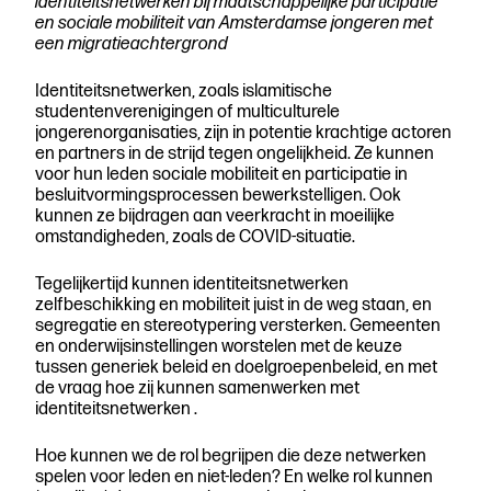
identiteitsnetwerken bij maatschappelijke participatie
en sociale mobiliteit van Amsterdamse jongeren met
een migratieachtergrond
Identiteitsnetwerken, zoals islamitische
studentenverenigingen of multiculturele
jongerenorganisaties, zijn in potentie krachtige actoren
en partners in de strijd tegen ongelijkheid. Ze kunnen
voor hun leden sociale mobiliteit en participatie in
besluitvormingsprocessen bewerkstelligen. Ook
kunnen ze bijdragen aan veerkracht in moeilijke
omstandigheden, zoals de COVID-situatie.
Tegelijkertijd kunnen identiteitsnetwerken
zelfbeschikking en mobiliteit juist in de weg staan, en
segregatie en stereotypering versterken. Gemeenten
en onderwijsinstellingen worstelen met de keuze
tussen generiek beleid en doelgroepenbeleid, en met
de vraag hoe zij kunnen samenwerken met
identiteitsnetwerken .
Hoe kunnen we de rol begrijpen die deze netwerken
spelen voor leden en niet-leden? En welke rol kunnen