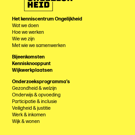
Het kenniscentrum Ongelijkheid
Wat we doen
Hoe we werken
Wie we zijn
Met wie we samenwerken
Bijeenkomsten
Kennisknooppunt
Wijkwerkplaatsen
Onderzoeksprogramma’s
Gezondheid & welzijn
Onderwijs & opvoeding
Participatie & inclusie
Veiligheid & justitie
Werk & inkomen
Wijk & wonen