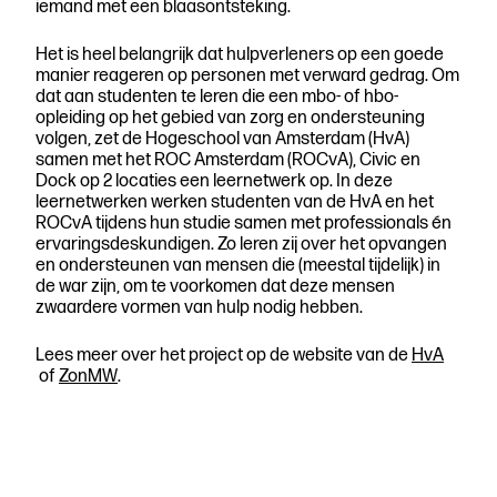
iemand met een blaasontsteking.
Het is heel belangrijk dat hulpverleners op een goede
manier reageren op personen met verward gedrag. Om
dat aan studenten te leren die een mbo- of hbo-
opleiding op het gebied van zorg en ondersteuning
volgen, zet de Hogeschool van Amsterdam (HvA)
samen met het ROC Amsterdam (ROCvA), Civic en
Dock op 2 locaties een leernetwerk op. In deze
leernetwerken werken studenten van de HvA en het
ROCvA tijdens hun studie samen met professionals én
ervaringsdeskundigen. Zo leren zij over het opvangen
en ondersteunen van mensen die (meestal tijdelijk) in
de war zijn, om te voorkomen dat deze mensen
zwaardere vormen van hulp nodig hebben.
Lees meer over het project op de website van de
HvA
of
ZonMW
.