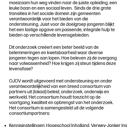
moeizaam hun weg vinden naar de juiste opleiding, een
leuke baan en een sociaal leven. Sinds de drie grote
transities in het sociale domein zijn gemeenten
verantwoordelijk voor het bieden van die
ondersteuning. Juist voor de doelgroep jongeren blijkt
het een lastige opgave om passende, integrale hulp te
bieden op verschillende levensgebieden.
Dit onderzoek creëert een beter beeld van de
belemmeringen en kwetsbaarheid waar diverse
jongeren tegen aan lopen. Hoe beleven zij de overgang
naar volwassenheid? Hoe krijgen zij steun tijdens deze
levensfase?
OJOV wordt uitgevoerd met ondersteuning en onder
verantwoordelijkheid van een breed consortium van
partners uit (lokaal) beleid, onderzoek, onderwijs en
werkveld. Het consortium houdt toezicht op de
voortgang, kwaliteit en opbrengst van het onderzoek.
Het consortium is samengesteld uit de volgende
consortiumpartners:
Kennisinstellingen: Hogeschool Inholland, Verwey-Jonker In