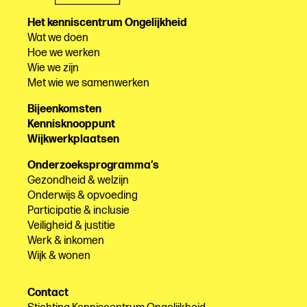
Het kenniscentrum Ongelijkheid
Wat we doen
Hoe we werken
Wie we zijn
Met wie we samenwerken
Bijeenkomsten
Kennisknooppunt
Wijkwerkplaatsen
Onderzoeksprogramma’s
Gezondheid & welzijn
Onderwijs & opvoeding
Participatie & inclusie
Veiligheid & justitie
Werk & inkomen
Wijk & wonen
Contact