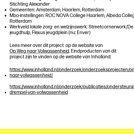
Stichting Alexander
Gemeenten: Amsterdam, Haarlem, Rotterdam
Mbo-instellingen: ROC NOVA College Haarlem, Albeda Coll
Rotterdam
Werkveld lokale zorg- en welzijnswerk: Streetcornerwork/D
jeugdhulp, Flexus jeugdplein (nu: Enver)
Lees meer over dit project op de website van
Op Weg naar Volwassenheid
. Eindproducten van dit
project zijn te vinden op de website van Inholland:
https://www.inholland.nl/onderzoek/onderzoeksprojecten/o
naar-volwassenheid/
https://www.inholland.nl/onderzoek/publicaties/ondersteunin
drempel-van-volwassenheid