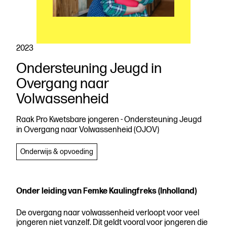
2023
Ondersteuning Jeugd in
Download
Overgang naar
de
Volwassenheid
publicatie
Raak Pro Kwetsbare jongeren - Ondersteuning Jeugd
in Overgang naar Volwassenheid (OJOV)
Aanpakken
Onderwijs & opvoeding
Onder leiding van Femke Kaulingfreks (Inholland)
De overgang naar volwassenheid verloopt voor veel
jongeren niet vanzelf. Dit geldt vooral voor jongeren die