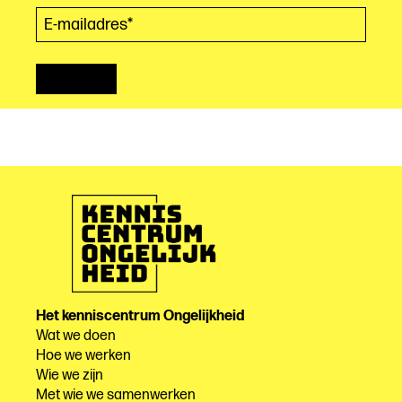
E-mailadres*
(Vereist)
Het kenniscentrum Ongelijkheid
Wat we doen
Hoe we werken
Wie we zijn
Met wie we samenwerken