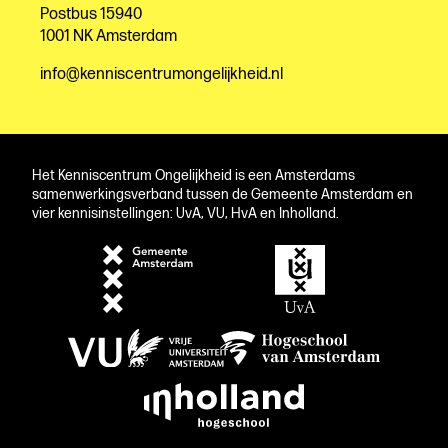
Postbus 15940
1001 NK Amsterdam
info@kenniscentrumongelijkheid.nl
Het Kenniscentrum Ongelijkheid is een Amsterdams
samenwerkingsverband tussen de Gemeente Amsterdam en
vier kennisinstellingen: UvA, VU, HvA en Inholland.