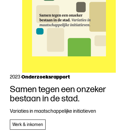
Onderzoeksrapport
2023
Samen tegen een onzeker
Download
bestaan in de stad.
de
publicatie
Variaties in maatschappelijke initiatieven
Beschrijven
Werk & inkomen