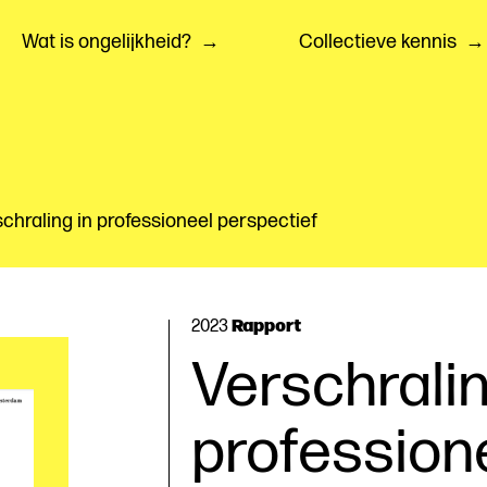
Wat is ongelijkheid?
Collectieve kennis
schraling in professioneel perspectief
Rapport
2023
Verschralin
profession