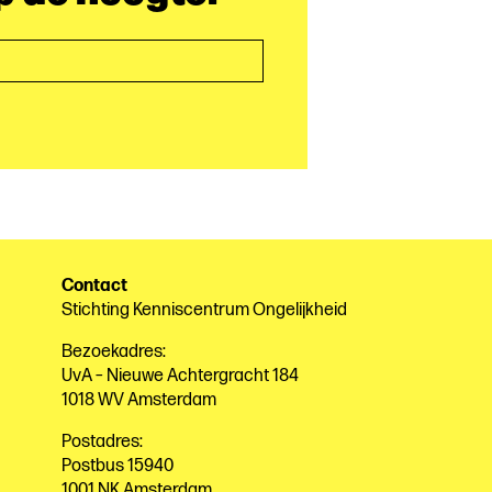
Contact
Stichting Kenniscentrum Ongelijkheid
Bezoekadres:
UvA – Nieuwe Achtergracht 184
1018 WV Amsterdam
Postadres:
Postbus 15940
1001 NK Amsterdam