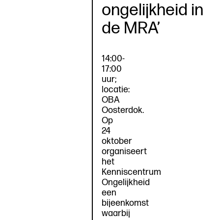
ongelijkheid in
de MRA’
14:00-
17:00
uur;
locatie:
OBA
Oosterdok.
Op
24
oktober
organiseert
het
Kenniscentrum
Ongelijkheid
een
bijeenkomst
waarbij