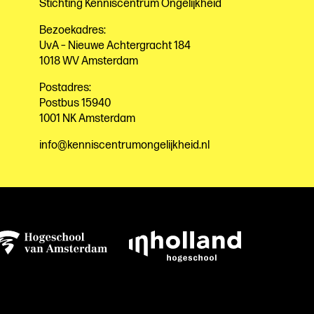
Stichting Kenniscentrum Ongelijkheid
Bezoekadres:
UvA – Nieuwe Achtergracht 184
1018 WV Amsterdam
Postadres:
Postbus 15940
1001 NK Amsterdam
info@kenniscentrumongelijkheid.nl