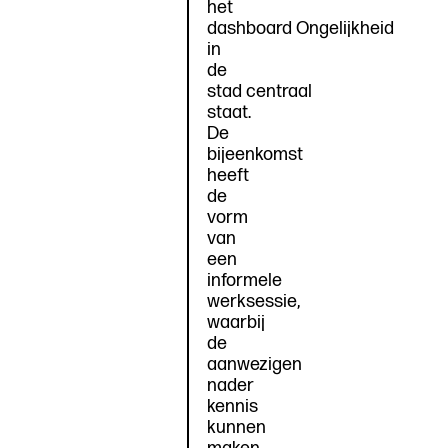
het
dashboard Ongelijkheid
in
de
stad centraal
staat.
De
bijeenkomst
heeft
de
vorm
van
een
informele
werksessie,
waarbij
de
aanwezigen
nader
kennis
kunnen