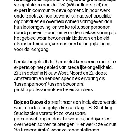
vraagstukken aan de UvA (Wibautleerstoel) en
expert in community development. In haar werk
onderzoekt ze hoe bewoners, maatschappelijke
organisaties en overheid samen vormgeven aan
hun leefomgeving, en welke rol tussenpersonen
daarbij spelen. Haar ruime onderzoekservaring op
het gebied waar bewonersinitiatieven en beleid
elkaar ontmoeten, vormen een belangrijke basis
voor de leergang.
Femke begeleidt de themablokken samen met drie
experts op het gebied van stedelijke ongelijkheid.
Zij zijn actief in Nieuw-West, Noord en Zuidoost
Amsterdam en hebben specifiek ervaring als
‘tussenpersoon’ tussen bewoners,
praktijkprofessionals en beleidsmakers.
Bojana Duovski
streeft naar een inclusieve wereld
waarin iedereen gelijke kansen krijgt. Bij Stichting
Studiezalen versterkt ze kwetsbare
gemeenschappen door bewoners, bedrijven en
overheden samen te brengen. Hier werkt ze vanuit
‘de tussenruimte’, waar ze tegenstellingen