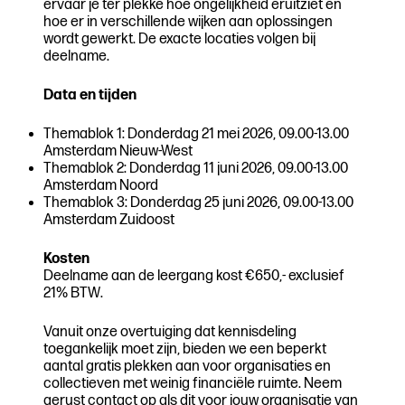
ervaar je ter plekke hoe ongelijkheid eruitziet en
hoe er in verschillende wijken aan oplossingen
wordt gewerkt. De exacte locaties volgen bij
deelname.
Data en tijden
Themablok 1: Donderdag 21 mei 2026, 09.00-13.00
Amsterdam Nieuw-West
Themablok 2: Donderdag 11 juni 2026, 09.00-13.00
Amsterdam Noord
Themablok 3: Donderdag 25 juni 2026, 09.00-13.00
Amsterdam Zuidoost
Kosten
Deelname aan de leergang kost €650,- exclusief
21% BTW.
Vanuit onze overtuiging dat kennisdeling
toegankelijk moet zijn, bieden we een beperkt
aantal gratis plekken aan voor organisaties en
collectieven met weinig financiële ruimte. Neem
gerust contact op als dit voor jouw organisatie van