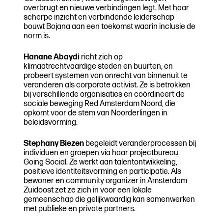
overbrugt en nieuwe verbindingen legt. Met haar
scherpe inzicht en verbindende leiderschap
bouwt Bojana aan een toekomst waarin inclusie de
norm is.
Hanane Abaydi
richt zich op
klimaatrechtvaardige steden en buurten, en
probeert systemen van onrecht van binnenuit te
veranderen als corporate activist. Ze is betrokken
bij verschillende organisaties en coördineert de
sociale beweging Red Amsterdam Noord, die
opkomt voor de stem van Noorderlingen in
beleidsvorming.
Stephany Biezen
begeleidt veranderprocessen bij
individuen en groepen via haar projectbureau
Going Social. Ze werkt aan talentontwikkeling,
positieve identiteitsvorming en participatie. Als
bewoner en community organizer in Amsterdam
Zuidoost zet ze zich in voor een lokale
gemeenschap die gelijkwaardig kan samenwerken
met publieke en private partners.