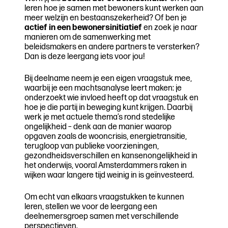
leren hoe je samen met bewoners kunt werken aan
meer welzijn en bestaanszekerheid? Of ben je
actief in een bewonersinitiatief
en zoek je naar
manieren om de samenwerking met
beleidsmakers en andere partners te versterken?
Dan is deze leergang iets voor jou!
Bij deelname neem je een eigen vraagstuk mee,
waarbij je een machtsanalyse leert maken: je
onderzoekt wie invloed heeft op dat vraagstuk en
hoe je die partij in beweging kunt krijgen. Daarbij
werk je met actuele thema’s rond stedelijke
ongelijkheid – denk aan de manier waarop
opgaven zoals de wooncrisis, energietransitie,
terugloop van publieke voorzieningen,
gezondheidsverschillen en kansenongelijkheid in
het onderwijs, vooral Amsterdammers raken in
wijken waar langere tijd weinig in is geïnvesteerd.
Om echt van elkaars vraagstukken te kunnen
leren, stellen we voor de leergang een
deelnemersgroep samen met verschillende
perspectieven.