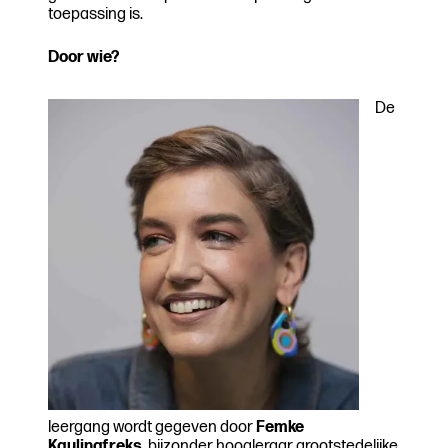
toepassing is.
Door wie?
De
leergang wordt gegeven door
Femke
Kaulingfreks
, bijzonder hoogleraar grootstedelijke