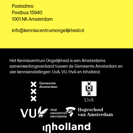
Postadres:
Postbus 15940
1001 NK Amsterdam
info@kenniscentrumongelijkheid.nl
Het Kenniscentrum Ongelijkheid is een Amsterdams
samenwerkingsverband tussen de Gemeente Amsterdam en
vier kennisinstellingen: UvA, VU, HvA en Inholland.