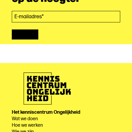
E-mailadres*
(Vereist)
Het kenniscentrum Ongelijkheid
Wat we doen
Hoe we werken
Wie we zijn