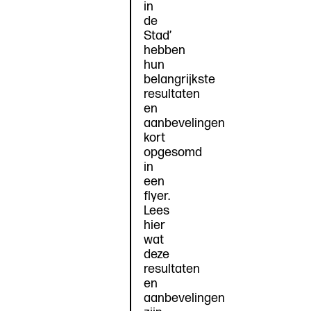
in
de
Stad’
hebben
hun
belangrijkste
resultaten
en
aanbevelingen
kort
opgesomd
in
een
flyer.
Lees
hier
wat
deze
resultaten
en
aanbevelingen