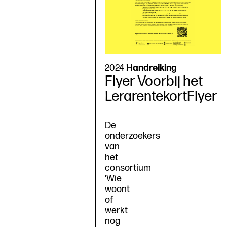
2024
Handreiking
Flyer Voorbij het
LerarentekortFlyer
De
onderzoekers
van
het
consortium
‘Wie
woont
of
werkt
nog