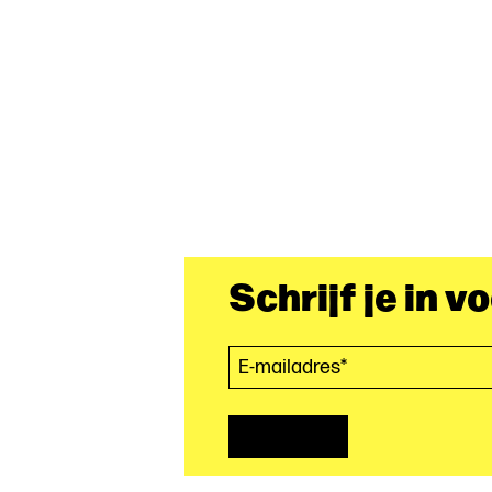
Schrijf je in v
E-mailadres*
(Vereist)