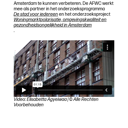
Amsterdam te kunnen verbeteren. De AFWC werkt
mee als partner in het onderzoeksprogramma
De stad voor iedereen
en het onderzoeksproject
Woningmarktpolarisatie, omgevingskwaliteit en
gezondheidsongelijkheid in Amsterdam
.
Video: Elisabetta Agyeiwaa | © Alle Rechten
Voorbehouden