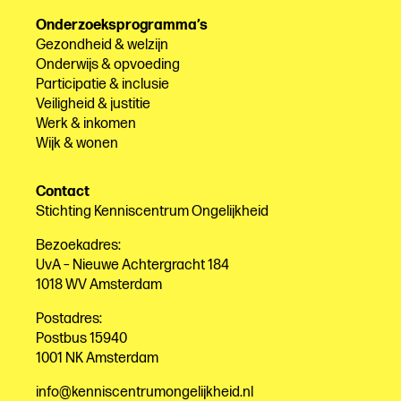
Onderzoeksprogramma’s
Gezondheid & welzijn
Onderwijs & opvoeding
Participatie & inclusie
Veiligheid & justitie
Werk & inkomen
Wijk & wonen
Contact
Stichting Kenniscentrum Ongelijkheid
Bezoekadres:
UvA – Nieuwe Achtergracht 184
1018 WV Amsterdam
Postadres:
Postbus 15940
1001 NK Amsterdam
info@kenniscentrumongelijkheid.nl