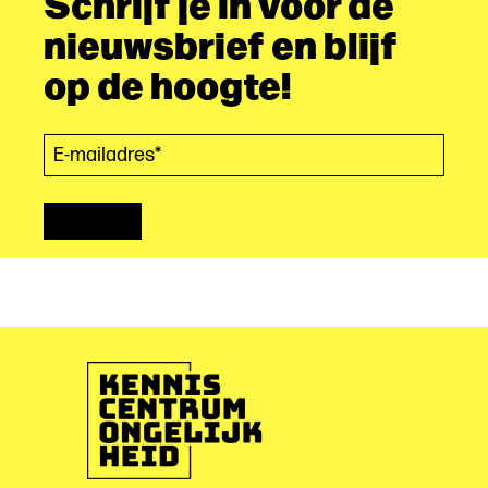
Schrijf je in voor de
nieuwsbrief en blijf
op de hoogte!
E-mailadres*
(Vereist)