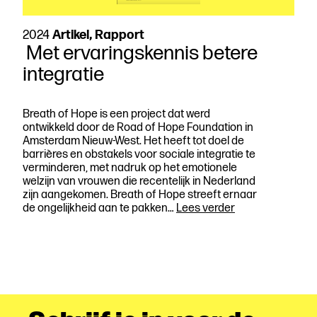
2024
Artikel, Rapport
Met ervaringskennis betere
integratie
Breath of Hope is een project dat werd
ontwikkeld door de Road of Hope Foundation in
Amsterdam Nieuw-West. Het heeft tot doel de
barrières en obstakels voor sociale integratie te
verminderen, met nadruk op het emotionele
welzijn van vrouwen die recentelijk in Nederland
zijn aangekomen. Breath of Hope streeft ernaar
Met
de ongelijkheid aan te pakken…
Lees verder
ervaringskennis
betere
integratie