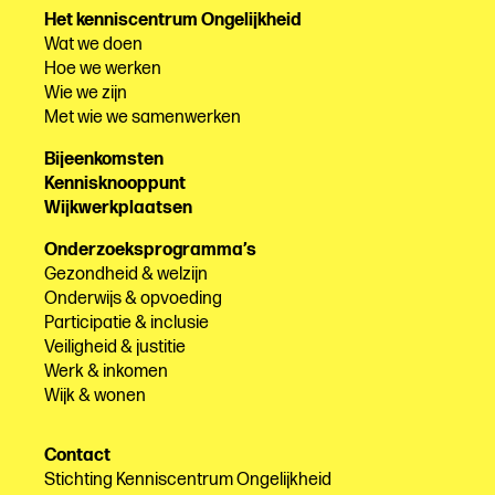
Het kenniscentrum Ongelijkheid
Wat we doen
Hoe we werken
Wie we zijn
Met wie we samenwerken
Bijeenkomsten
Kennisknooppunt
Wijkwerkplaatsen
Onderzoeksprogramma’s
Gezondheid & welzijn
Onderwijs & opvoeding
Participatie & inclusie
Veiligheid & justitie
Werk & inkomen
Wijk & wonen
Contact
Stichting Kenniscentrum Ongelijkheid