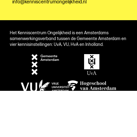
info@kenniscentrumongelijkheid.nl
Het Kenniscentrum Ongelijkheid is een Amsterdams
samenwerkingsverband tussen de Gemeente Amsterdam en
vier kennisinstellingen: UvA, VU, HvA en Inholland.
website:
Mattmo Creative