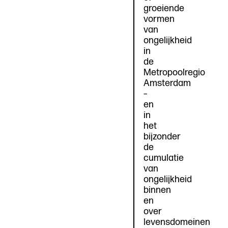
groeiende
vormen
van
ongelijkheid
in
de
Metropoolregio
Amsterdam
–
en
in
het
bijzonder
de
cumulatie
van
ongelijkheid
binnen
en
over
levensdomeinen