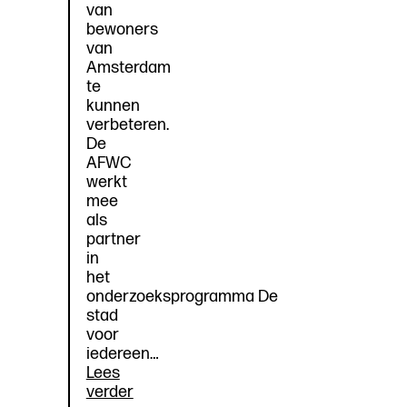
van
bewoners
van
Amsterdam
te
kunnen
verbeteren.
De
AFWC
werkt
mee
als
partner
in
het
onderzoeksprogramma De
stad
voor
iedereen…
Lees
De
verder