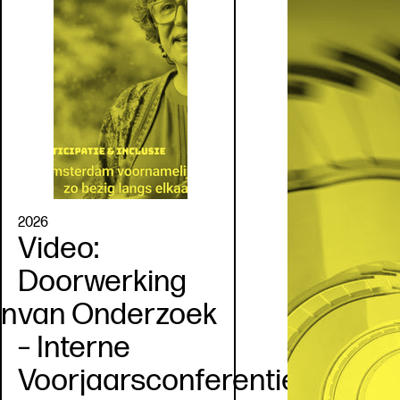
2026
Video:
Doorwerking
en
van Onderzoek
– Interne
Voorjaarsconferentie