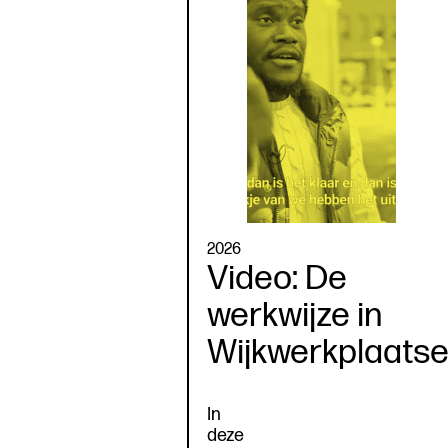
2026
Video: De
werkwijze in
Wijkwerkplaats
In
deze