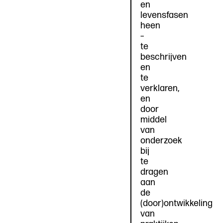
en
levensfasen
heen
–
te
beschrijven
en
te
verklaren,
en
door
middel
van
onderzoek
bij
te
dragen
aan
de
(door)ontwikkeling
van