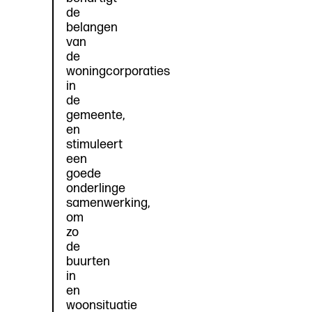
de
belangen
van
de
woningcorporaties
in
de
gemeente,
en
stimuleert
een
goede
onderlinge
samenwerking,
om
zo
de
buurten
in
en
woonsituatie