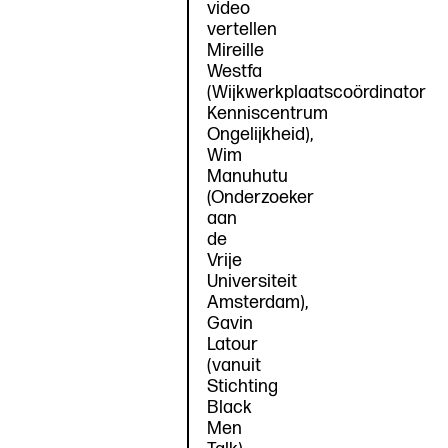
video
vertellen
Mireille
Westfa
(Wijkwerkplaatscoördinator
Kenniscentrum
Ongelijkheid),
Wim
Manuhutu
(Onderzoeker
aan
de
Vrije
Universiteit
Amsterdam),
Gavin
Latour
(vanuit
Stichting
Black
Men