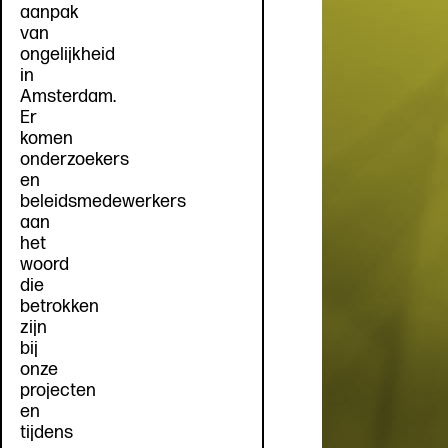
aanpak
van
ongelijkheid
in
Amsterdam.
Er
komen
onderzoekers
en
beleidsmedewerkers
aan
het
woord
die
betrokken
zijn
bij
onze
projecten
en
tijdens