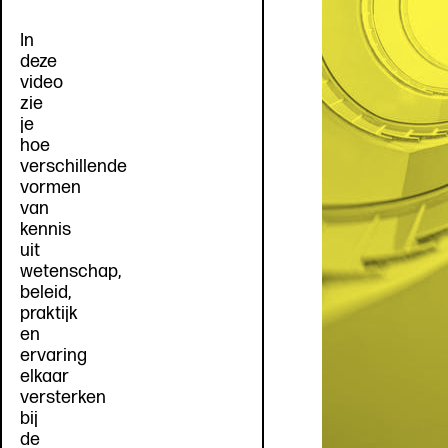
In
deze
video
zie
je
hoe
verschillende
vormen
van
kennis
uit
wetenschap,
beleid,
praktijk
en
ervaring
elkaar
versterken
bij
de