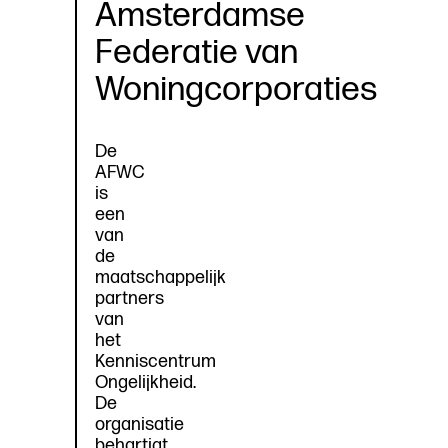
Amsterdamse
Federatie van
Woningcorporaties
De
AFWC
is
een
van
de
maatschappelijk
partners
van
het
Kenniscentrum
Ongelijkheid.
De
organisatie
behartigt