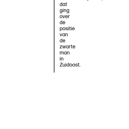
dat
ging
over
de
positie
van
de
zwarte
man
in
Zuidoost.