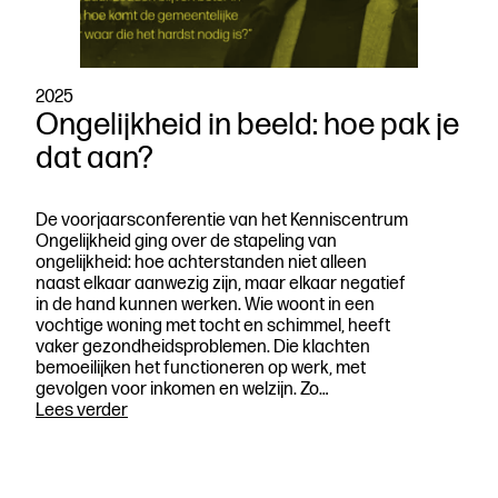
2025
Ongelijkheid in beeld: hoe pak je
dat aan?
De voorjaarsconferentie van het Kenniscentrum
Ongelijkheid ging over de stapeling van
ongelijkheid: hoe achterstanden niet alleen
naast elkaar aanwezig zijn, maar elkaar negatief
in de hand kunnen werken. Wie woont in een
vochtige woning met tocht en schimmel, heeft
vaker gezondheidsproblemen. Die klachten
bemoeilijken het functioneren op werk, met
gevolgen voor inkomen en welzijn. Zo…
Ongelijkheid
Lees verder
in
beeld:
hoe
pak