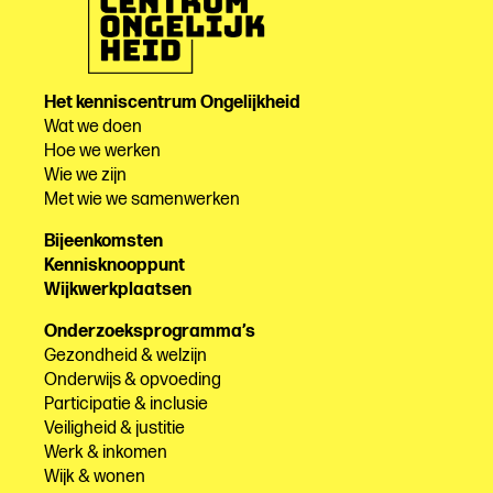
Het kenniscentrum Ongelijkheid
Wat we doen
Hoe we werken
Wie we zijn
Met wie we samenwerken
Bijeenkomsten
Kennisknooppunt
Wijkwerkplaatsen
Onderzoeksprogramma’s
Gezondheid & welzijn
Onderwijs & opvoeding
Participatie & inclusie
Veiligheid & justitie
Werk & inkomen
Wijk & wonen