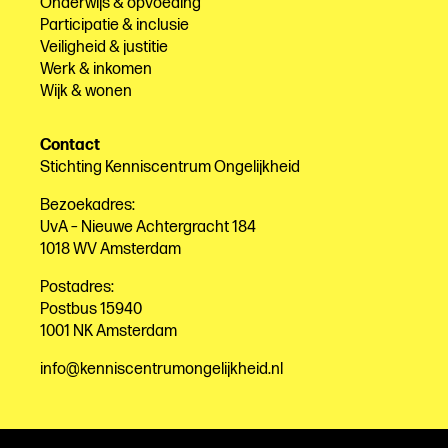
Onderwijs & opvoeding
Participatie & inclusie
Veiligheid & justitie
Werk & inkomen
Wijk & wonen
Contact
Stichting Kenniscentrum Ongelijkheid
Bezoekadres:
UvA – Nieuwe Achtergracht 184
1018 WV Amsterdam
Postadres:
Postbus 15940
1001 NK Amsterdam
info@kenniscentrumongelijkheid.nl