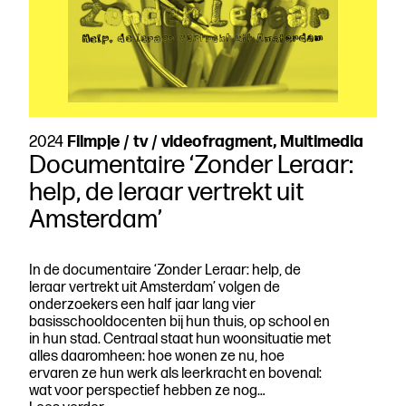
uit
Amsterdam’
2024
Filmpje / tv / videofragment, Multimedia
Documentaire ‘Zonder Leraar:
help, de leraar vertrekt uit
Amsterdam’
In de documentaire ‘Zonder Leraar: help, de
leraar vertrekt uit Amsterdam’ volgen de
onderzoekers een half jaar lang vier
basisschooldocenten bij hun thuis, op school en
in hun stad. Centraal staat hun woonsituatie met
alles daaromheen: hoe wonen ze nu, hoe
ervaren ze hun werk als leerkracht en bovenal:
wat voor perspectief hebben ze nog…