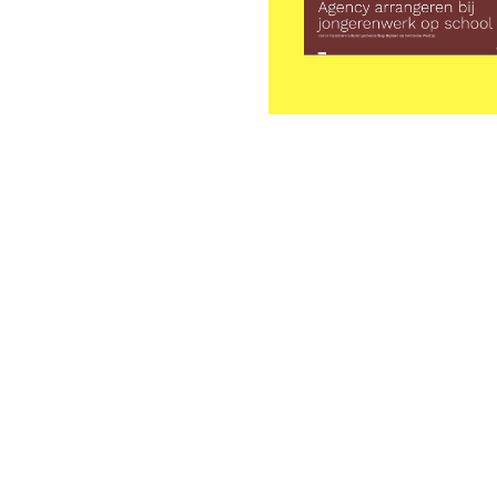
Download
de
publicatie