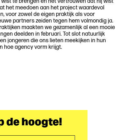
 wist te brengen en het vertrouwen dat hij wist
 dat het meedoen aan het project waardevol
n, voor zowel de eigen praktijk als voor
euwe partners zeiden tegen hem volmondig ja.
raktijken maakten we gezamenlijk al een mooie
gen deelden in februari. Tot slot natuurlijk
en jongeren die ons lieten meekijken in hun
n hoe agency vorm krijgt.
op de hoogte!