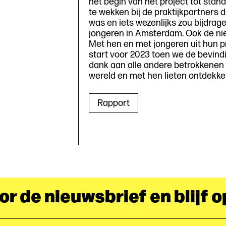
het begin van het project tot stand
te wekken bij de praktijkpartners
was en iets wezenlijks zou bijdrage
jongeren in Amsterdam. Ook de ni
Met hen en met jongeren uit hun p
start voor 2023 toen we de bevindin
dank aan alle andere betrokkenen 
wereld en met hen lieten ontdekke
Rapport
oor de nieuwsbrief en blijf 