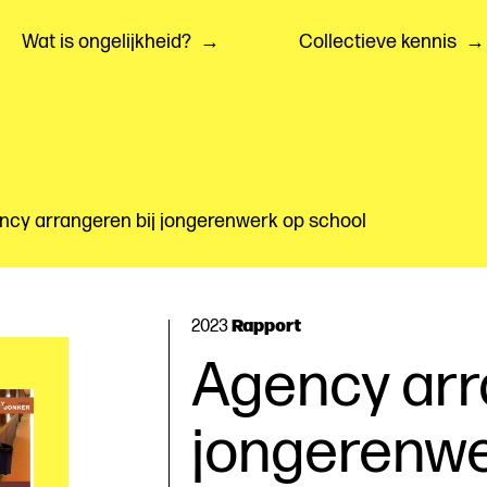
Wat is ongelijkheid?
Collectieve kennis
ncy arrangeren bij jongerenwerk op school
Rapport
2023
Agency arr
jongerenwe