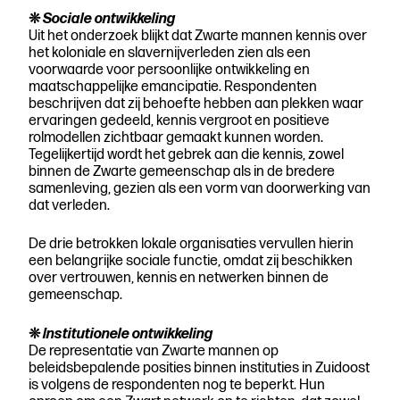
❊
Sociale ontwikkeling
Uit het onderzoek blijkt dat Zwarte mannen kennis over
het koloniale en slavernijverleden zien als een
voorwaarde voor persoonlijke ontwikkeling en
maatschappelijke emancipatie. Respondenten
beschrijven dat zij behoefte hebben aan plekken waar
ervaringen gedeeld, kennis vergroot en positieve
rolmodellen zichtbaar gemaakt kunnen worden.
Tegelijkertijd wordt het gebrek aan die kennis, zowel
binnen de Zwarte gemeenschap als in de bredere
samenleving, gezien als een vorm van doorwerking van
dat verleden.
De drie betrokken lokale organisaties vervullen hierin
een belangrijke sociale functie, omdat zij beschikken
over vertrouwen, kennis en netwerken binnen de
gemeenschap.
❊
Institutionele ontwikkeling
De representatie van Zwarte mannen op
beleidsbepalende posities binnen instituties in Zuidoost
is volgens de respondenten nog te beperkt. Hun