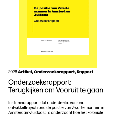
Artikel, Onderzoeksrapport, Rapport
2026
Onderzoeksrapport:
Download
Terugkijken om Vooruit te gaan
de
publicatie
Aanpakken
In dit eindrapport, dat onderdeel is van ons
ontwikkeltraject rond de positie van Zwarte mannen in
Amsterdam-Zuidoost, is onderzocht hoe het koloniale