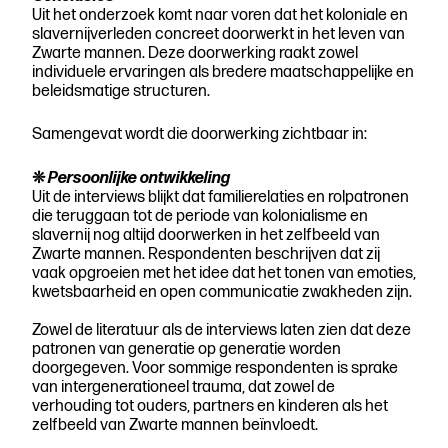
Uit het onderzoek komt naar voren dat het koloniale en
slavernijverleden concreet doorwerkt in het leven van
Zwarte mannen. Deze doorwerking raakt zowel
individuele ervaringen als bredere maatschappelijke en
beleidsmatige structuren.
Samengevat wordt die doorwerking zichtbaar in:
❊
Persoonlijke ontwikkeling
Uit de interviews blijkt dat familierelaties en rolpatronen
die teruggaan tot de periode van kolonialisme en
slavernij nog altijd doorwerken in het zelfbeeld van
Zwarte mannen. Respondenten beschrijven dat zij
vaak opgroeien met het idee dat het tonen van emoties,
kwetsbaarheid en open communicatie zwakheden zijn.
Zowel de literatuur als de interviews laten zien dat deze
patronen van generatie op generatie worden
doorgegeven. Voor sommige respondenten is sprake
van intergenerationeel trauma, dat zowel de
verhouding tot ouders, partners en kinderen als het
zelfbeeld van Zwarte mannen beïnvloedt.