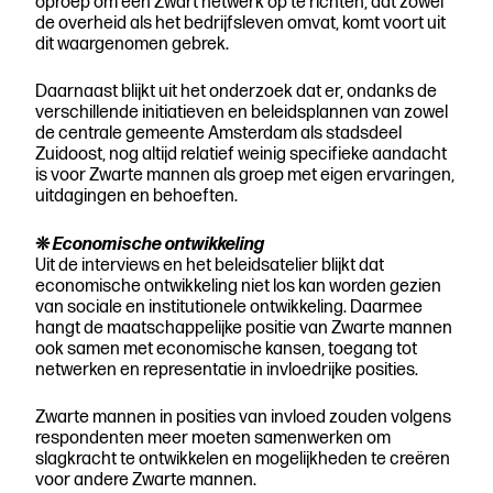
oproep om een Zwart netwerk op te richten, dat zowel
de overheid als het bedrijfsleven omvat, komt voort uit
dit waargenomen gebrek.
Daarnaast blijkt uit het onderzoek dat er, ondanks de
verschillende initiatieven en beleidsplannen van zowel
de centrale gemeente Amsterdam als stadsdeel
Zuidoost, nog altijd relatief weinig specifieke aandacht
is voor Zwarte mannen als groep met eigen ervaringen,
uitdagingen en behoeften.
❊
Economische ontwikkeling
Uit de interviews en het beleidsatelier blijkt dat
economische ontwikkeling niet los kan worden gezien
van sociale en institutionele ontwikkeling. Daarmee
hangt de maatschappelijke positie van Zwarte mannen
ook samen met economische kansen, toegang tot
netwerken en representatie in invloedrijke posities.
Zwarte mannen in posities van invloed zouden volgens
respondenten meer moeten samenwerken om
slagkracht te ontwikkelen en mogelijkheden te creëren
voor andere Zwarte mannen.