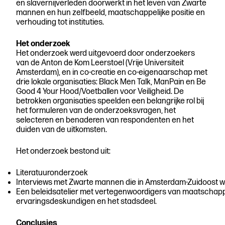
Begrijpen
en slavernijverleden doorwerkt in het leven van Zwarte
mannen en hun zelfbeeld, maatschappelijke positie en
verhouding tot instituties.
Beschrijven
Het onderzoek
Het onderzoek werd uitgevoerd door onderzoekers
van de Anton de Kom Leerstoel (Vrije Universiteit
Amsterdam), en in co-creatie en co-eigenaarschap met
drie lokale organisaties: Black Men Talk, ManPain en Be
Good 4 Your Hood/Voetballen voor Veiligheid. De
betrokken organisaties speelden een belangrijke rol bij
het formuleren van de onderzoeksvragen, het
selecteren en benaderen van respondenten en het
duiden van de uitkomsten.
Het onderzoek bestond uit:
Literatuuronderzoek
Interviews met Zwarte mannen die in Amsterdam-Zuidoost
Een beleidsatelier met vertegenwoordigers van maatschappel
ervaringsdeskundigen en het stadsdeel.
Conclusies