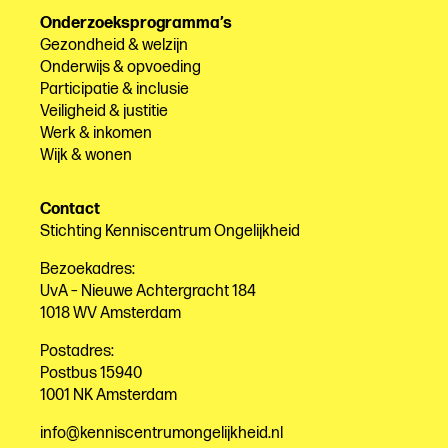
Onderzoeksprogramma’s
Gezondheid & welzijn
Onderwijs & opvoeding
Participatie & inclusie
Veiligheid & justitie
Werk & inkomen
Wijk & wonen
Contact
Stichting Kenniscentrum Ongelijkheid
Bezoekadres:
UvA – Nieuwe Achtergracht 184
1018 WV Amsterdam
Postadres:
Postbus 15940
1001 NK Amsterdam
info@kenniscentrumongelijkheid.nl