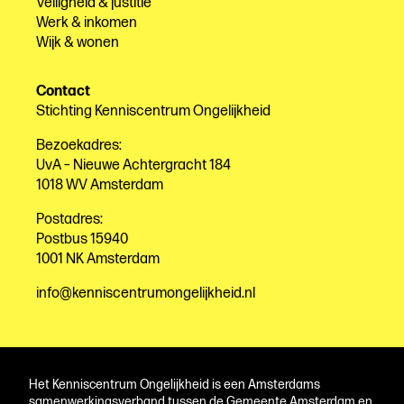
Veiligheid & justitie
Werk & inkomen
Wijk & wonen
Contact
Stichting Kenniscentrum Ongelijkheid
Bezoekadres:
UvA – Nieuwe Achtergracht 184
1018 WV Amsterdam
Postadres:
Postbus 15940
1001 NK Amsterdam
info@kenniscentrumongelijkheid.nl
Het Kenniscentrum Ongelijkheid is een Amsterdams
samenwerkingsverband tussen de Gemeente Amsterdam en