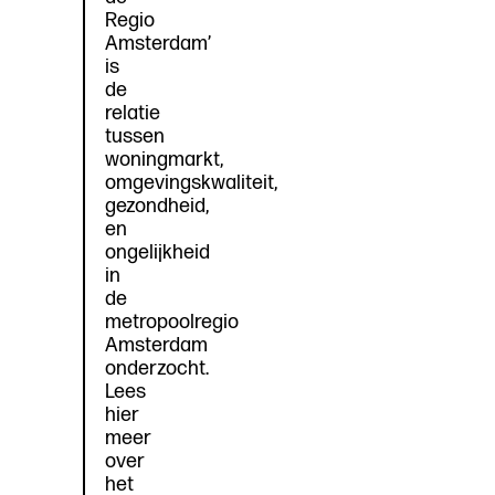
Regio
Amsterdam’
is
de
relatie
tussen
woningmarkt,
omgevingskwaliteit,
gezondheid,
en
ongelijkheid
in
de
metropoolregio
Amsterdam
onderzocht.
Lees
hier
meer
over
het