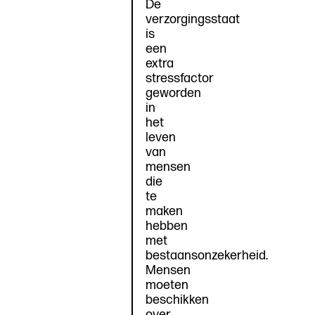
De
verzorgingsstaat
is
een
extra
stressfactor
geworden
in
het
leven
van
mensen
die
te
maken
hebben
met
bestaansonzekerheid.
Mensen
moeten
beschikken
over