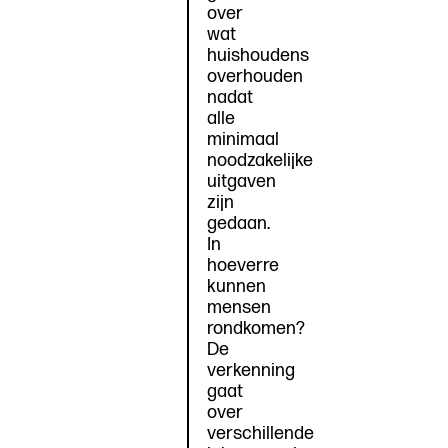
over
wat
huishoudens
overhouden
nadat
alle
minimaal
noodzakelijke
uitgaven
zijn
gedaan.
In
hoeverre
kunnen
mensen
rondkomen?
De
verkenning
gaat
over
verschillende