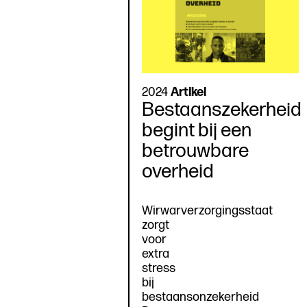
2024
Artikel
Bestaanszekerheid
begint bij een
betrouwbare
overheid
Wirwarverzorgingsstaat
zorgt
voor
extra
stress
bij
bestaansonzekerheid