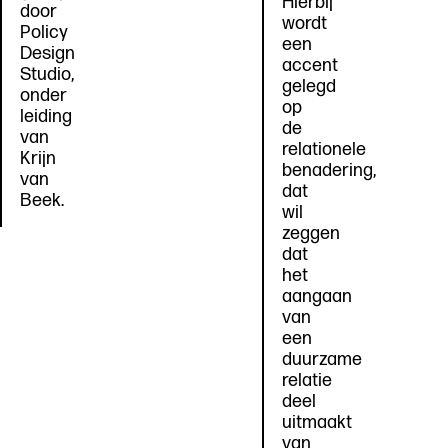
Hierbij
door
wordt
Policy
een
Design
accent
Studio,
gelegd
onder
op
leiding
de
van
relationele
Krijn
benadering,
van
dat
Beek.
wil
zeggen
dat
het
aangaan
van
een
duurzame
relatie
deel
uitmaakt
van