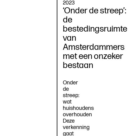
2023
‘Onder de streep’:
de
bestedingsruimte
van
Amsterdammers
met een onzeker
bestaan
Onder
de
streep:
wat
huishoudens
overhouden
Deze
verkenning
gaat