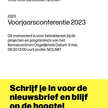
16:00-18:00 uurLocatie: NOLIMIT
2023
Voorjaarsconferentie 2023
Dit evenement is voor betrokkenen bij de
projecten en programma’s van het
Kenniscentrum Ongelijkheid Datum: 9 mei,
09:30-13:00 uurLocatie: NOLIMIT
Schrijf je in voor de
nieuwsbrief en blijf
op de hoogte!