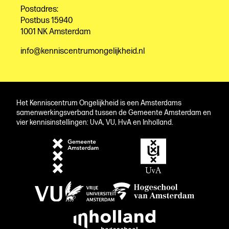
Postadres:
Postbus 15940
1001 NK Amsterdam
info@kenniscentrumongelijkheid.nl
Het Kenniscentrum Ongelijkheid is een Amsterdams
samenwerkingsverband tussen de Gemeente Amsterdam en
vier kennisinstellingen: UvA, VU, HvA en Inholland.