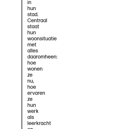
in
hun
stad.
Centraal
staat
hun
woonsituatie
met
alles
daaromheen:
hoe
wonen
ze
nu,
hoe
ervaren
ze
hun
werk
als
leerkracht