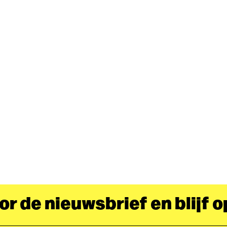
oor de nieuwsbrief en blijf 