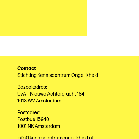
Contact
Stichting Kenniscentrum Ongelijkheid
Bezoekadres:
UvA – Nieuwe Achtergracht 184
1018 WV Amsterdam
Postadres:
Postbus 15940
1001 NK Amsterdam
info@kenniscentrumongelijkheid.nl