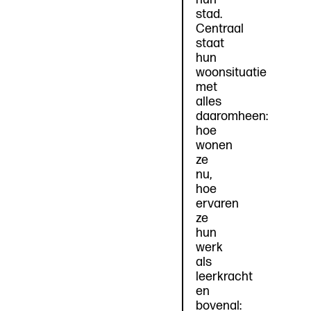
stad.
Centraal
staat
hun
woonsituatie
met
alles
daaromheen:
hoe
wonen
ze
nu,
hoe
ervaren
ze
hun
werk
als
leerkracht
en
bovenal: