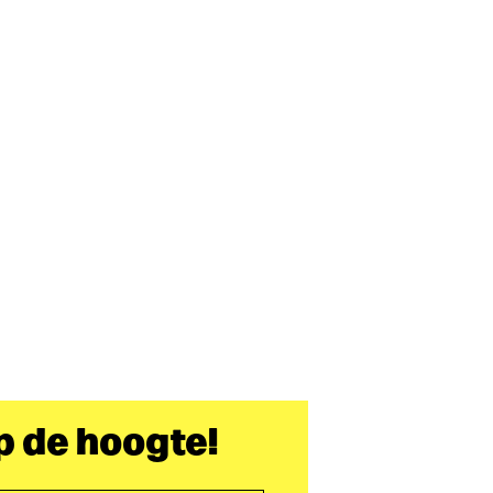
op de hoogte!