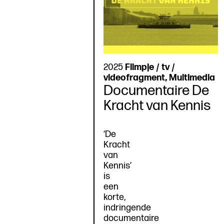
2025
Filmpje / tv /
videofragment, Multimedia
Documentaire De
Kracht van Kennis
‘De
Kracht
van
Kennis’
is
een
korte,
indringende
documentaire