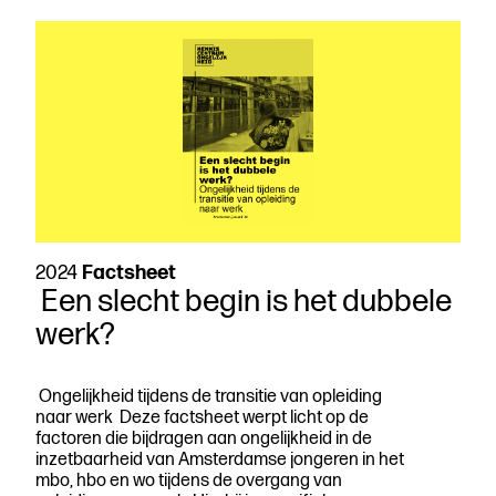
ruimte
én
als
springplank.
Met
drie
opmerkingen.
2024
Factsheet
Een slecht begin is het dubbele
werk?
Ongelijkheid tijdens de transitie van opleiding
naar werk Deze factsheet werpt licht op de
factoren die bijdragen aan ongelijkheid in de
inzetbaarheid van Amsterdamse jongeren in het
mbo, hbo en wo tijdens de overgang van