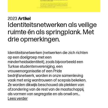
2023
Artikel
Identiteitsnetwerken als veilige
ruimte én als springplank. Met
drie opmerkingen.
Identiteitsnetwerken (netwerken die zich richten
op een doelgroep met een
minderheidsidentiteit), zoals bijvoorbeeld een
Turkse studentenvereniging, een
vrouwenorganisatie of een Pride
bedrijfsnetwerk, worden in onze samenleving
vaak met enig wantrouwen of scepsis bekeken.
Ze worden dikwijls beschouwd als plekken van
afzondering van de rest van de maatschappij,
als vormen van segregatie en als onwil om…
Identiteitsnetwerken
Lees verder
als
veilige