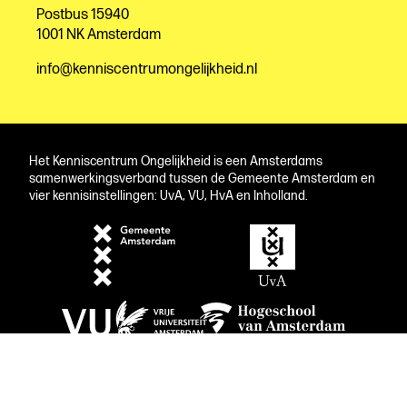
Postbus 15940
1001 NK Amsterdam
info@kenniscentrumongelijkheid.nl
Het Kenniscentrum Ongelijkheid is een Amsterdams
samenwerkingsverband tussen de Gemeente Amsterdam en
vier kennisinstellingen: UvA, VU, HvA en Inholland.