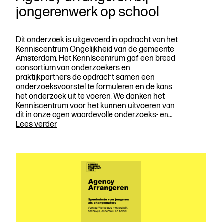
jongerenwerk op school
Dit onderzoek is uitgevoerd in opdracht van het
Kenniscentrum Ongelijkheid van de gemeente
Amsterdam. Het Kenniscentrum gaf een breed
consortium van onderzoekers en
praktijkpartners de opdracht samen een
onderzoeksvoorstel te formuleren en de kans
het onderzoek uit te voeren. We danken het
Kenniscentrum voor het kunnen uitvoeren van
dit in onze ogen waardevolle onderzoeks- en…
Agency
Lees verder
arrangeren
bij
jongerenwerk
op
school