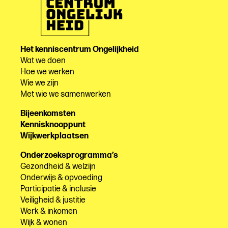
Het kenniscentrum Ongelijkheid
Wat we doen
Hoe we werken
Wie we zijn
Met wie we samenwerken
Bijeenkomsten
Kennisknooppunt
Wijkwerkplaatsen
Onderzoeksprogramma’s
Gezondheid & welzijn
Onderwijs & opvoeding
Participatie & inclusie
Veiligheid & justitie
Werk & inkomen
Wijk & wonen