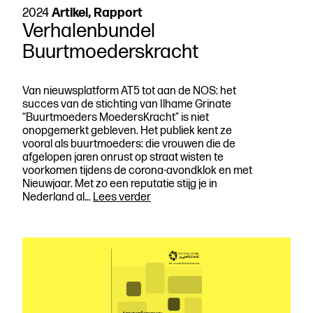
2024
Artikel, Rapport
Verhalenbundel
Buurtmoederskracht
Van nieuwsplatform AT5 tot aan de NOS: het
succes van de stichting van Ilhame Grinate
“Buurtmoeders MoedersKracht” is niet
onopgemerkt gebleven. Het publiek kent ze
vooral als buurtmoeders: die vrouwen die de
afgelopen jaren onrust op straat wisten te
voorkomen tijdens de corona-avondklok en met
Nieuwjaar. Met zo een reputatie stijg je in
Verhalenbundel
Nederland al…
Lees verder
Buurtmoederskracht