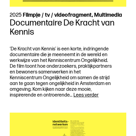
2025
Filmpje / tv / videofragment, Multimedia
Documentaire De Kracht van
Kennis
‘De Kracht van Kennis’ is een korte, indringende
documentaire die je meeneemt in de wereld en
werkwijze van het Kenniscentrum Ongelijkheid.
De film toont hoe onderzoekers, praktijkpartners
en bewoners samenwerken in het
Kenniscentrum Ongelijkheid om samen de strijd
aan te gaan tegen ongelijkheid in Amsterdam en
omgeving. Kom kijken naar deze mooie,
Documentaire
inspirerende en ontroerende…
Lees verder
De
Kracht
van
Kennis