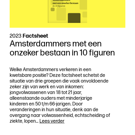
2023
Factsheet
Amsterdammers met een
onzeker bestaan in 10 figuren
Welke Amsterdammers verkeren in een
kwetsbare positie? Deze factsheet schetst de
situatie van drie groepen die vaak onvoldoende
zeker zijn van werk en van inkomen:
jongvolwassenen van 18 tot 21 jaar,
alleenstaande ouders met minderjarige
kinderen en 50 t/m 66-jarigen. Door
veranderingen in hun situatie, denk aan de
overgang naar volwassenheid, echtscheiding of
Amsterdammers
ziekte, lopen…
Lees verder
met
een