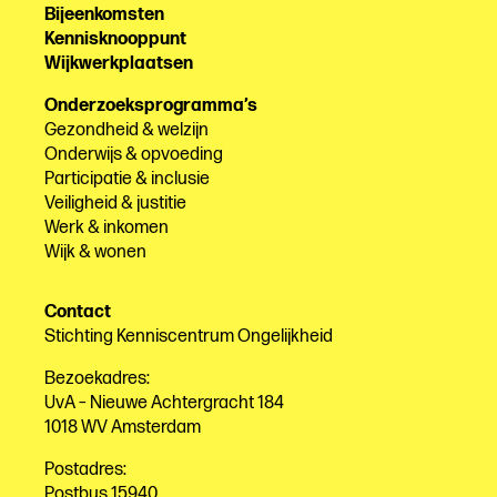
Bijeenkomsten
Kennisknooppunt
Wijkwerkplaatsen
Onderzoeksprogramma’s
Gezondheid & welzijn
Onderwijs & opvoeding
Participatie & inclusie
Veiligheid & justitie
Werk & inkomen
Wijk & wonen
Contact
Stichting Kenniscentrum Ongelijkheid
Bezoekadres:
UvA – Nieuwe Achtergracht 184
1018 WV Amsterdam
Postadres:
Postbus 15940