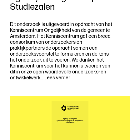
Studiezalen
Dit onderzoek is uitgevoerd in opdracht van het
Kenniscentrum Ongelijkheid van de gemeente
Amsterdam. Het Kenniscentrum gaf een breed
consortium van onderzoekers en
praktijkpartners de opdracht samen een
onderzoeksvoorstel te formuleren en de kans
het onderzoek uit te voeren. We danken het
Kenniscentrum voor het kunnen uitvoeren van
dit in onze ogen waardevolle onderzoeks- en
Agency
ontwikkelwerk…
Lees verder
arrangeren
bij
Studiezalen