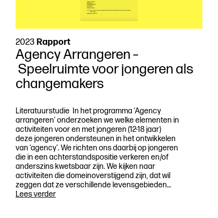
2023
Rapport
Agency Arrangeren –
Speelruimte voor jongeren als
changemakers
Literatuurstudie In het programma ‘Agency
arrangeren’ onderzoeken we welke elementen in
activiteiten voor en met jongeren (12-18 jaar)
deze jongeren ondersteunen in het ontwikkelen
van ‘agency’. We richten ons daarbij op jongeren
die in een achterstandspositie verkeren en/of
anderszins kwetsbaar zijn. We kijken naar
activiteiten die domeinoverstijgend zijn, dat wil
zeggen dat ze verschillende levensgebieden…
Agency
Lees verder
Arrangeren –
Speelruimte