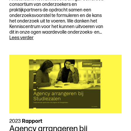
consortium van onderzoekers en
praktijkpartners de opdracht samen een
onderzoeksvoorstel te formuleren en de kans
het onderzoek uit te voeren. We danken het
Kenniscentrum voor het kunnen uitvoeren van
dit in onze ogen waardevolle onderzoeks- en…
Agency
Lees verder
arrangeren
bij
jongerenwerk
op
school
2023
Rapport
Agency arrangeren bij