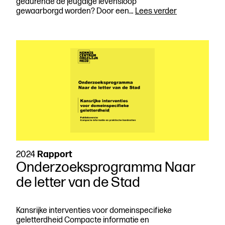
gedurende de jeugdige levensloop
Onderzoeks
gewaarborgd worden? Door een…
Lees verder
Onderwijs
&
Opvoeding
2023
2024
Rapport
Onderzoeksprogramma Naar
de letter van de Stad
Kansrijke interventies voor domeinspecifieke
geletterdheid Compacte informatie en