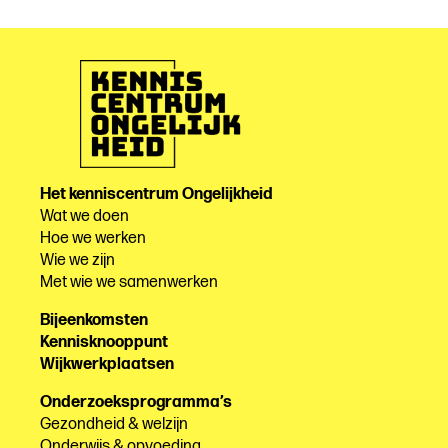
Het kenniscentrum Ongelijkheid
Wat we doen
Hoe we werken
Wie we zijn
Met wie we samenwerken
Bijeenkomsten
Kennisknooppunt
Wijkwerkplaatsen
Onderzoeksprogramma’s
Gezondheid & welzijn
Onderwijs & opvoeding