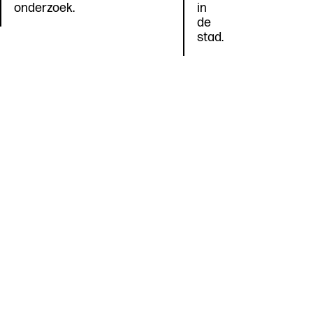
onderzoek.
in
de
stad.