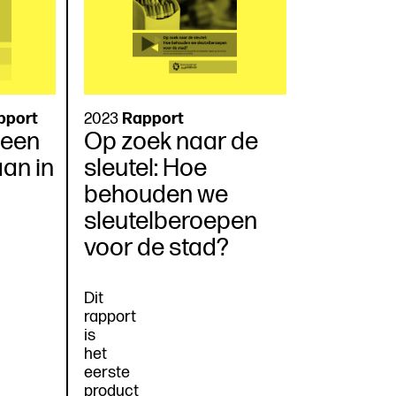
pport
2023
Rapport
 een
Op zoek naar de
an in
sleutel: Hoe
behouden we
sleutelberoepen
voor de stad?
Dit
rapport
is
het
eerste
product