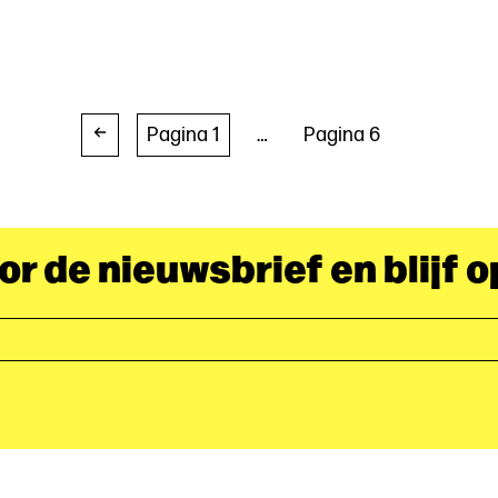
Pagina 1
…
Pagina 6
oor de nieuwsbrief en blijf 