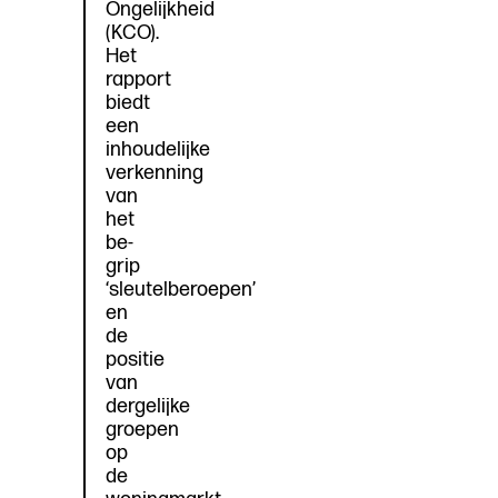
Ongelijkheid
(KCO).
Het
rapport
biedt
een
inhoudelijke
verkenning
van
het
be-
grip
‘sleutelberoepen’
en
de
positie
van
dergelijke
groepen
op
de