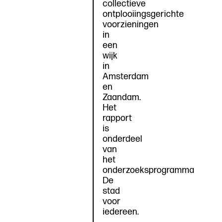
collectieve
ontplooiingsgerichte
voorzieningen
in
een
wijk
in
Amsterdam
en
Zaandam.
Het
rapport
is
onderdeel
van
het
onderzoeksprogramma
De
stad
voor
iedereen.